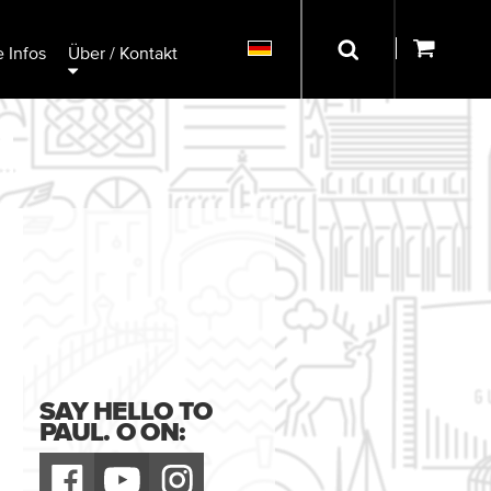
 Infos
Über / Kontakt
SAY HELLO TO
PAUL. O ON: