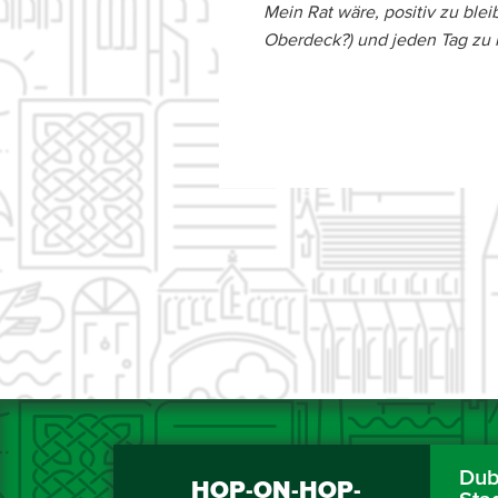
Mein Rat wäre, positiv zu ble
Oberdeck?) und jeden Tag zu 
Dubl
HOP-ON-HOP-