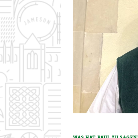
WAS HAT PAUL ZU SAGE