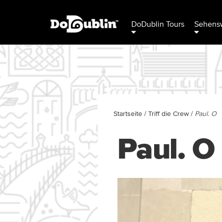
DoDublin Tours
Sehensw
Startseite
/
Triff die Crew
/
Paul. O
Paul. O