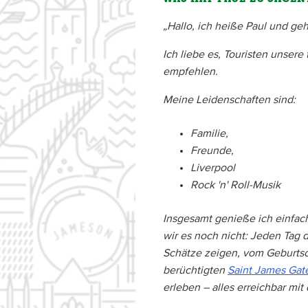
„Hallo, ich heiße Paul und ge
Ich liebe es, Touristen unser
empfehlen.
Meine Leidenschaften sind:
Familie,
Freunde,
Liverpool
Rock 'n' Roll-Musik
Insgesamt genieße ich einfach
wir es noch nicht: Jeden Tag
Schätze zeigen, vom Geburtso
berüchtigten
Saint James Gat
erleben – alles erreichbar mit