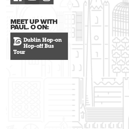
MEET UP WITH
PAUL. O ON:
Dublin Hop-on
Hop-off Bus
Tour