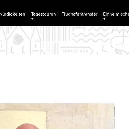
ürdigkeiten
Tagestouren
Flughafentransfer
Einheimische