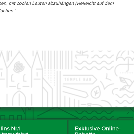
iben, mit coolen Leuten abzuhängen (vielleicht auf dem
lachen.“
ins Nr.1
Exklusive Online-