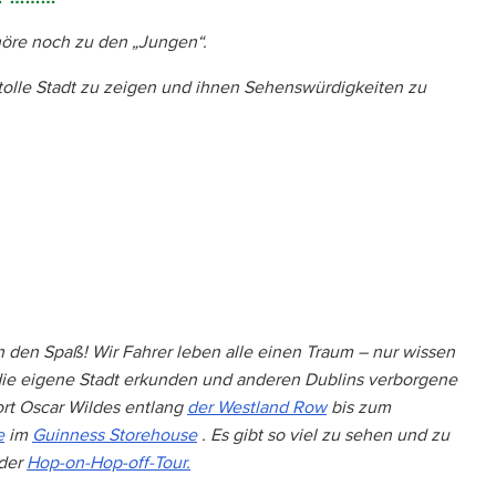
höre noch zu den „Jungen“.
e tolle Stadt zu zeigen und ihnen Sehenswürdigkeiten zu
 den Spaß! Wir Fahrer leben alle einen Traum – nur wissen
 die eigene Stadt erkunden und anderen Dublins verborgene
rt Oscar Wildes entlang
der Westland Row
bis zum
e
im
Guinness Storehouse
. Es gibt so viel zu sehen und zu
 der
Hop-on-Hop-off-Tour.