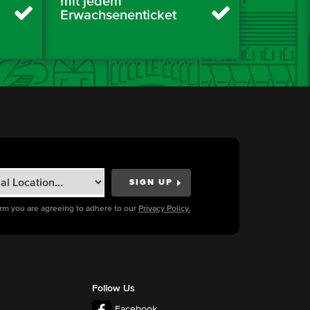
mit jedem
Erwachsenenticket
orm you are agreeing to adhere to our
Privacy Policy.
Follow Us
Facebook