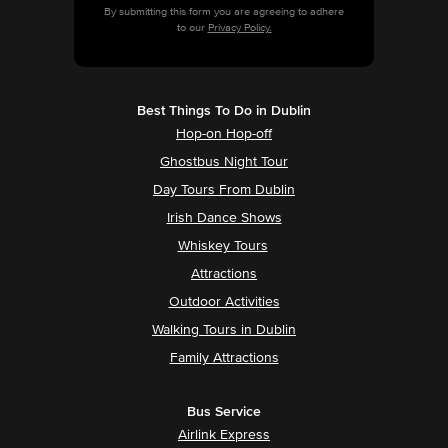
By submitting this form you are agreeing to adhere
to our
Privacy Policy.
Best Things To Do in Dublin
Hop-on Hop-off
Ghostbus Night Tour
Day Tours From Dublin
Irish Dance Shows
Whiskey Tours
Attractions
Outdoor Activities
Walking Tours in Dublin
Family Attractions
Bus Service
Airlink Express