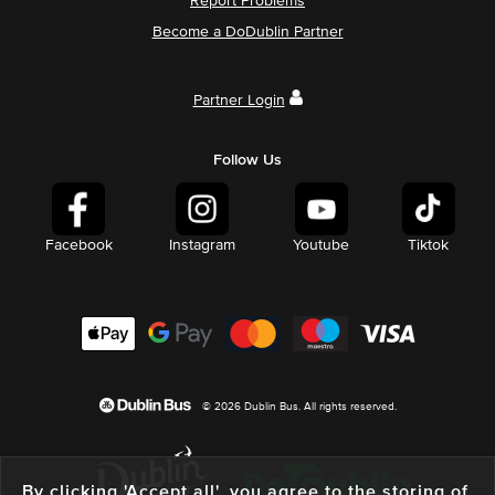
Report Problems
Become a DoDublin Partner
Partner Login
Follow Us
Facebook
Instagram
Youtube
Tiktok
© 2026 Dublin Bus. All rights reserved.
By clicking 'Accept all', you agree to the storing of