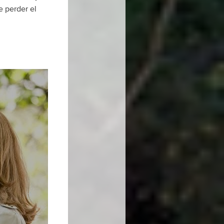
e perder el