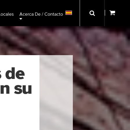
Locales
Acerca De / Contacto
s de
en su