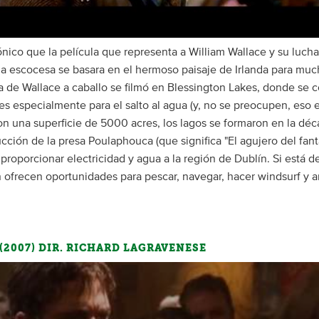
ónico que la película que representa a William Wallace y su lucha
 escocesa se basara en el hermoso paisaje de Irlanda para muc
a de Wallace a caballo se filmó en Blessington Lakes, donde se 
ies especialmente para el salto al agua (y, no se preocupen, eso 
n una superficie de 5000 acres, los lagos se formaron en la dé
ucción de la presa Poulaphouca (que significa "El agujero del fan
 proporcionar electricidad y agua a la región de Dublín. Si está de 
 ofrecen oportunidades para pescar, navegar, hacer windsurf y 
(2007) DIR. RICHARD LAGRAVENESE