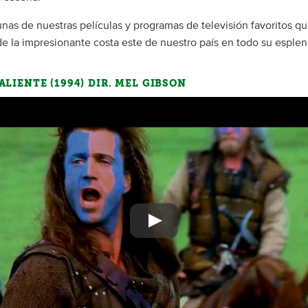
unas de nuestras películas y programas de televisión favoritos qu
de la impresionante costa este de nuestro país en todo su esplen
LIENTE (1994) DIR. MEL GIBSON