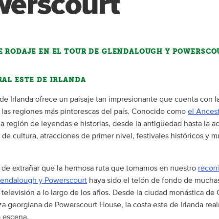
erscourt
E RODAJE EN EL TOUR DE GLENDALOUGH Y POWERSCO
RAL ESTE DE IRLANDA
 de Irlanda ofrece un paisaje tan impresionante que cuenta con l
 las regiones más pintorescas del país. Conocido como
el Ancest
a región de leyendas e historias, desde la antigüedad hasta la ac
 de cultura, atracciones de primer nivel, festivales históricos y 
 de extrañar que la hermosa ruta que tomamos en nuestro
recorr
Glendalough y Powerscourt
haya sido el telón de fondo de muchas
televisión a lo largo de los años. Desde la ciudad monástica de
eza georgiana de Powerscourt House, la costa este de Irlanda re
a escena.