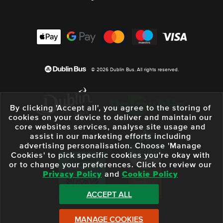
© 2026 Dublin Bus. All rights reserved.
By clicking 'Accept all', you agree to the storing of
cookies on your device to deliver and maintain our
core websites services, analyse site usage and
assist in our marketing efforts including
advertising personalisation. Choose 'Manage
Cookies' to pick specific cookies you're okay with
or to change your preferences. Click to review our
Privacy Policy
and
Cookie Policy
ACCEPT ALL
MANAGE COOKIES