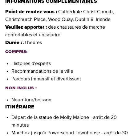
INFORMATIONS COMPLÉMENTAIRES
Point de rendez-vous :
Cathédrale Christ Church,
Christchurch Place, Wood Quay, Dublin 8, Irlande
Veuillez apporter :
des chaussures de marche
confortables et un sourire
Durée :
3 heures
COMPRIS:
Histoires d'experts
Recommandations de la ville
Parcours immersif et divertissant
NON INCLUS :
Nourriture/boisson
ITINÉRAIRE
Départ de la statue de Molly Malone - arrêt de 20
minutes
Marchez jusqu'à Powerscourt Townhouse - arrêt de 30