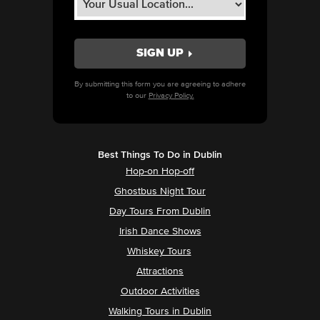
By submitting this form you are agreeing to adhere
to our
Privacy Policy.
Best Things To Do in Dublin
Hop-on Hop-off
Ghostbus Night Tour
Day Tours From Dublin
Irish Dance Shows
Whiskey Tours
Attractions
Outdoor Activities
Walking Tours in Dublin