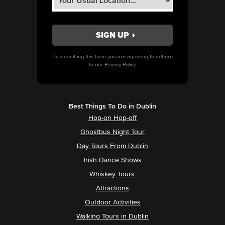
By submitting this form you are agreeing to adhere
to our
Privacy Policy.
Best Things To Do in Dublin
Hop-on Hop-off
Ghostbus Night Tour
Day Tours From Dublin
Irish Dance Shows
Whiskey Tours
Attractions
Outdoor Activities
Walking Tours in Dublin