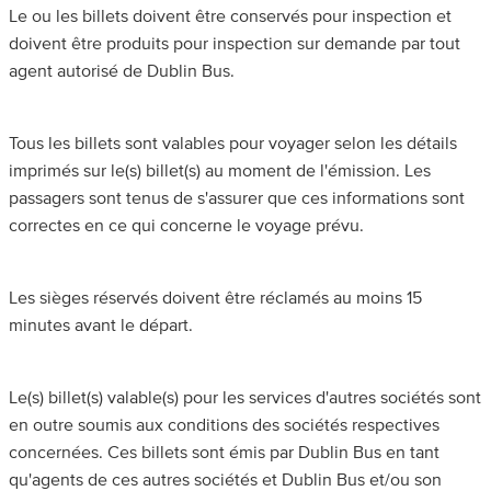
Le ou les billets doivent être conservés pour inspection et
doivent être produits pour inspection sur demande par tout
agent autorisé de Dublin Bus.
Tous les billets sont valables pour voyager selon les détails
imprimés sur le(s) billet(s) au moment de l'émission. Les
passagers sont tenus de s'assurer que ces informations sont
correctes en ce qui concerne le voyage prévu.
Les sièges réservés doivent être réclamés au moins 15
minutes avant le départ.
Le(s) billet(s) valable(s) pour les services d'autres sociétés sont
en outre soumis aux conditions des sociétés respectives
concernées. Ces billets sont émis par Dublin Bus en tant
qu'agents de ces autres sociétés et Dublin Bus et/ou son