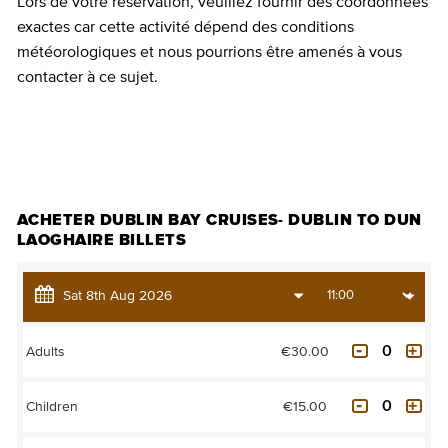
Lors de votre réservation, veuillez fournir des coordonnées
exactes car cette activité dépend des conditions
météorologiques et nous pourrions être amenés à vous
contacter à ce sujet.
ACHETER DES BILLETS
ACHETER DUBLIN BAY CRUISES- DUBLIN TO DUN
LAOGHAIRE BILLETS
€30.00
Adults
€15.00
Children