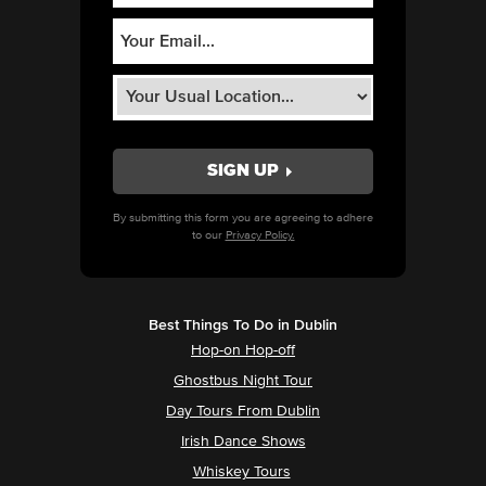
By submitting this form you are agreeing to adhere
to our
Privacy Policy.
Best Things To Do in Dublin
Hop-on Hop-off
Ghostbus Night Tour
Day Tours From Dublin
Irish Dance Shows
Whiskey Tours