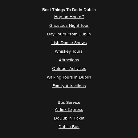
Best Things To Do in Dublin
Hop-on Hop-off
Ghostbus Night Tour
Day Tours From Dublin
Irish Dance Shows
Whiskey Tours
Attractions
Outdoor Activities
Walking Tours in Dublin
Family Attractions
Bus Service
Airlink Express
DoDublin Ticket
Dublin Bus