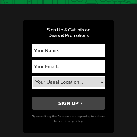
Sign Up & Get Info on
Deals & Promotions
By submitting this form you are agreeing to adhere
to our
Privacy Policy.