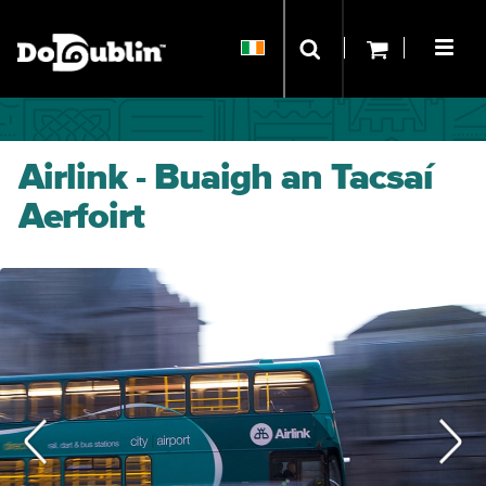
Airlink - Buaigh an Tacsaí
Aerfoirt