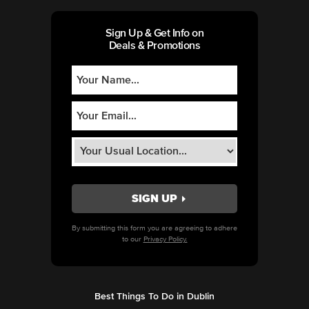
Sign Up & Get Info on
Deals & Promotions
By submitting this form you are agreeing to adhere
to our
Privacy Policy.
Best Things To Do in Dublin