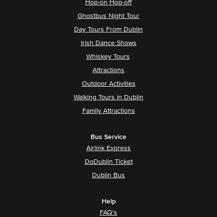
Hop-on Hop-off
Ghostbus Night Tour
Day Tours From Dublin
Irish Dance Shows
Whiskey Tours
Attractions
Outdoor Activities
Walking Tours in Dublin
Family Attractions
Bus Service
Airlink Express
DoDublin Ticket
Dublin Bus
Help
FAQ's