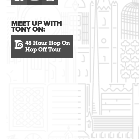
MEET UP WITH
TONY ON:
48 Hour Hop On
Hop Off Tour