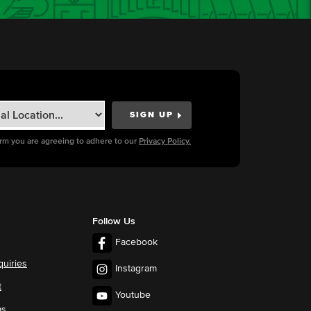
orm you are agreeing to adhere to our
Privacy Policy.
Follow Us
Facebook
quiries
Instagram
t
Youtube
ms