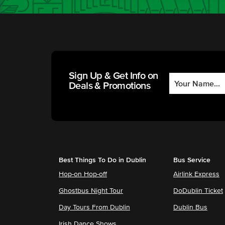
Sign Up & Get Info on
Deals & Promotions
Best Things To Do in Dublin
Bus Service
Hop-on Hop-off
Airlink Express
Ghostbus Night Tour
DoDublin Ticket
Day Tours From Dublin
Dublin Bus
Irish Dance Shows