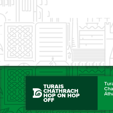
Tur
TURAIS
Cha
CHATHRACH
Áth
HOP ON HOP
OFF