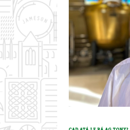
CAD ATÁ LE RÁ AG TONY? ..