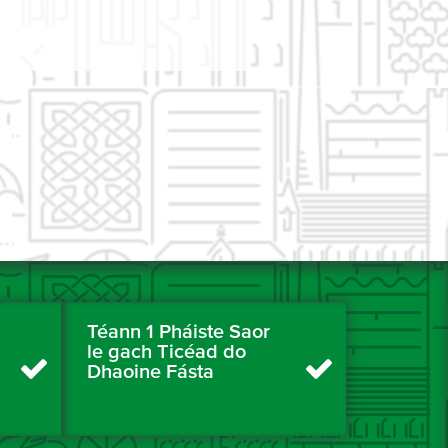
Téann 1 Pháiste Saor
le gach Ticéad do
Dhaoine Fásta