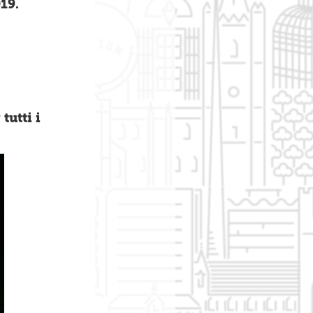
19.
tutti i