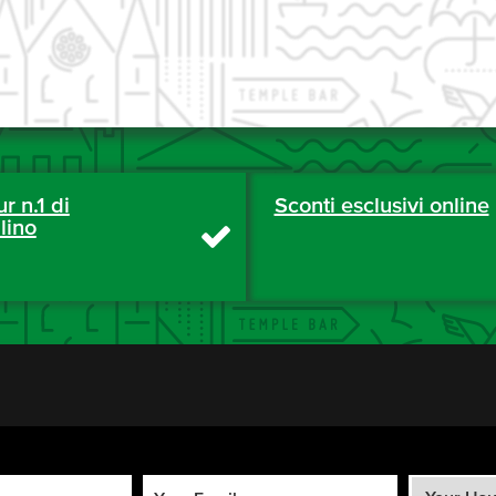
ur n.1 di
Sconti esclusivi online
lino