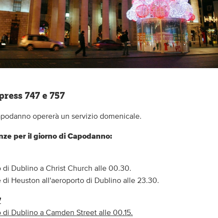
press 747 e 757
Capodanno opererà un servizio domenicale.
nze per il giorno di Capodanno:
o di Dublino a Christ Church alle 00.30.
 di Heuston all'aeroporto di Dublino alle 23.30.
7
o di Dublino a Camden Street alle 00.15.