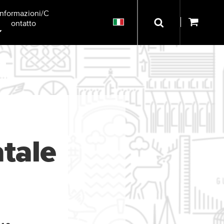
Informazioni/C
Ontatto
tale