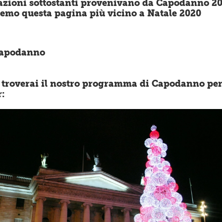
azioni sottostanti provenivano da Capodanno 20
emo questa pagina più vicino a Natale 2020
Capodanno
 troverai il nostro programma di Capodanno per 
r: