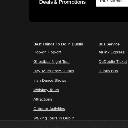
Deals & Promotions
Best Things To Do in Dublin
Bus Service
Hop-on Hop-off
Airlink Express
Ghostbus Night Tour
DoDublin Ticket
Day Tours From Dublin
Dublin Bus
Irish Dance Shows
Whiskey Tours
Attractions
Outdoor Activities
Walking Tours in Dublin
Family Attractions