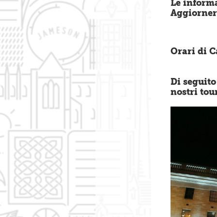
Le inform
Aggiorner
Orari di 
Di seguito
nostri tou