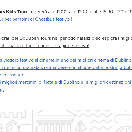
us Kids Tour
- opererà alle 11:00, alle 13:00 e alle 15:30 il 30 e 3
ur per bambini di Ghostbus festivo
!
li orari dei DoDublin Tours nel periodo natalizio ed esplora i migli
città ha da offrire in questa stagione festiva!
n viaggio festivo al cinema in uno dei migliori cinema di Dublino
i nella cultura natalizia irlandese con alcune delle nostre pubblic
e in assoluto
i migliori mercatini di Natale di Dublino e le migliori destinazioni
g.