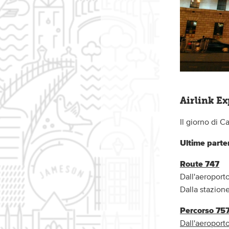
Airlink Ex
Il giorno di 
Ultime parte
Route 747
Dall'aeroport
Dalla stazione
Percorso 75
Dall'aeroport