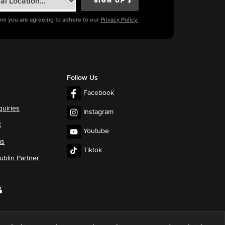
orm you are agreeing to adhere to our
Privacy Policy.
Follow Us
Facebook
quiries
Instagram
t
Youtube
ms
Tiktok
blin Partner