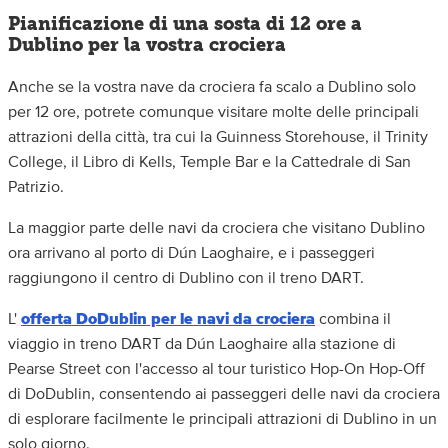
Pianificazione di una sosta di 12 ore a
Dublino per la vostra crociera
Anche se la vostra nave da crociera fa scalo a Dublino solo
per 12 ore, potrete comunque visitare molte delle principali
attrazioni della città, tra cui la Guinness Storehouse, il Trinity
College, il Libro di Kells, Temple Bar e la Cattedrale di San
Patrizio.
La maggior parte delle navi da crociera che visitano Dublino
ora arrivano al porto di Dún Laoghaire, e i passeggeri
raggiungono il centro di Dublino con il treno DART.
L'
offerta DoDublin per le navi da crociera
combina il
viaggio in treno DART da Dún Laoghaire alla stazione di
Pearse Street con l'accesso al tour turistico Hop-On Hop-Off
di DoDublin, consentendo ai passeggeri delle navi da crociera
di esplorare facilmente le principali attrazioni di Dublino in un
solo giorno.