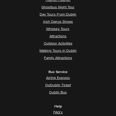
Ghostbus Night Tour
Day Tours From Dublin
Irish Dance Shows
Whiskey Tours
Attractions
Outdoor Activities
Walking Tours in Dublin
Family Attractions
Bus Service
Airlink Express
DoDublin Ticket
Dublin Bus
Help
FAQ's