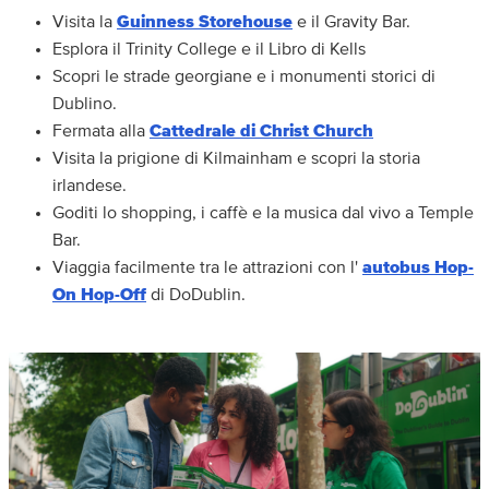
Visita la
Guinness Storehouse
e il Gravity Bar.
Esplora il Trinity College e il Libro di Kells
Scopri le strade georgiane e i monumenti storici di
Dublino.
Fermata alla
Cattedrale di Christ Church
Visita la prigione di Kilmainham e scopri la storia
irlandese.
Goditi lo shopping, i caffè e la musica dal vivo a Temple
Bar.
Viaggia facilmente tra le attrazioni con l'
autobus Hop-
On Hop-Off
di DoDublin.