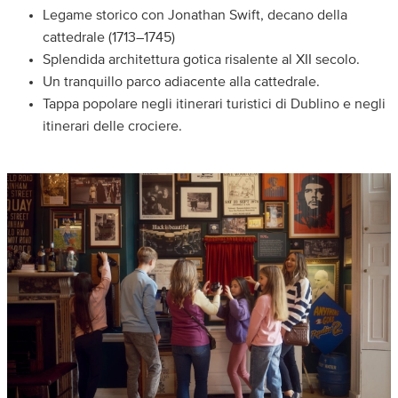
Legame storico con Jonathan Swift, decano della
cattedrale (1713–1745)
Splendida architettura gotica risalente al XII secolo.
Un tranquillo parco adiacente alla cattedrale.
Tappa popolare negli itinerari turistici di Dublino e negli
itinerari delle crociere.