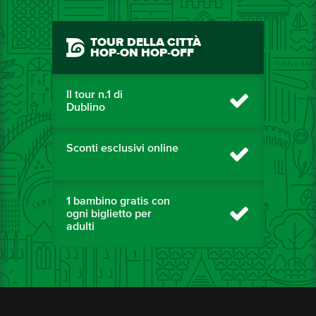
TOUR DELLA CITTÀ
HOP-ON HOP-OFF
Il tour n.1 di
Dublino
Sconti esclusivi online
1 bambino gratis con
ogni biglietto per
adulti