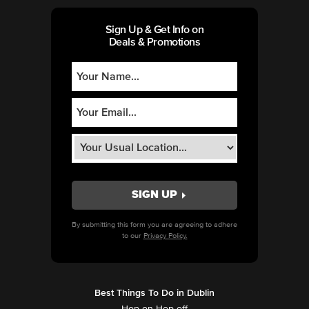
Sign Up & Get Info on
Deals & Promotions
By submitting this form you are agreeing to adhere
to our
Privacy Policy.
Best Things To Do in Dublin
Hop-on Hop-off