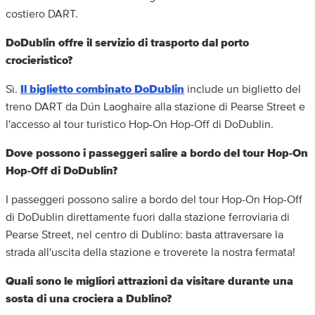
costiero DART.
DoDublin offre il servizio di trasporto dal porto
crocieristico?
Sì.
Il biglietto combinato DoDublin
include un biglietto del
treno DART da Dún Laoghaire alla stazione di Pearse Street e
l'accesso al tour turistico Hop-On Hop-Off di DoDublin.
Dove possono i passeggeri salire a bordo del tour Hop-On
Hop-Off di DoDublin?
I passeggeri possono salire a bordo del tour Hop-On Hop-Off
di DoDublin direttamente fuori dalla stazione ferroviaria di
Pearse Street, nel centro di Dublino: basta attraversare la
strada all'uscita della stazione e troverete la nostra fermata!
Quali sono le migliori attrazioni da visitare durante una
sosta di una crociera a Dublino?