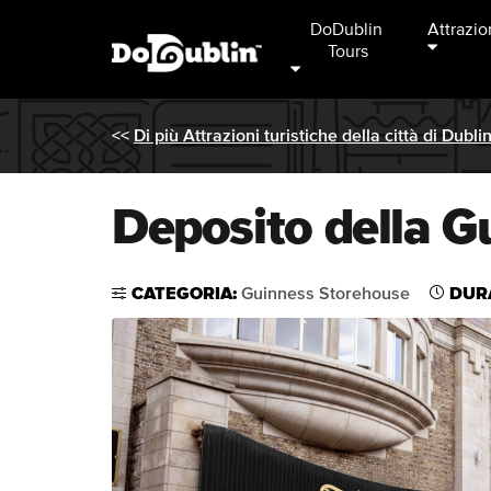
DoDublin 
Attrazio
Tours
<<
Di più Attrazioni turistiche della città di Dubli
Deposito della G
CATEGORIA:
Guinness Storehouse
DUR