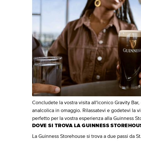
Concludete la vostra visita all'iconico Gravity Bar
analcolica in omaggio. Rilassatevi e godetevi la vis
perfetto per la vostra esperienza alla Guinness S
DOVE SI TROVA LA GUINNESS STOREHOU
La Guinness Storehouse si trova a due passi da St.