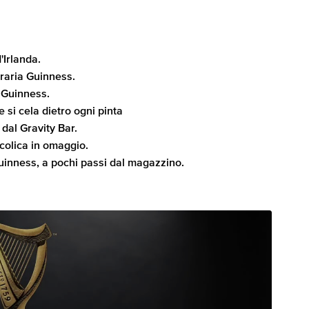
'Irlanda.
rraria Guinness.
a Guinness.
e si cela dietro ogni pinta
dal Gravity Bar.
lcolica in omaggio.
Guinness, a pochi passi dal magazzino.