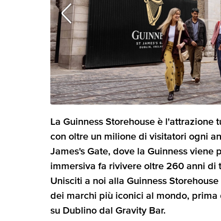
La Guinness Storehouse è l'attrazione t
con oltre un milione di visitatori ogni ann
James's Gate, dove la Guinness viene 
immersiva fa rivivere oltre 260 anni di t
Unisciti a noi alla Guinness Storehouse e
dei marchi più iconici al mondo, prima
su Dublino dal Gravity Bar.