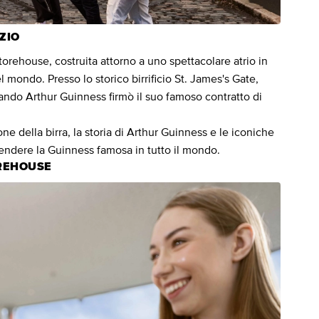
IZIO
Storehouse, costruita attorno a uno spettacolare atrio in
 mondo. Presso lo storico birrificio St. James's Gate,
ando Arthur Guinness firmò il suo famoso contratto di
ne della birra, la storia di Arthur Guinness e le iconiche
endere la Guinness famosa in tutto il mondo.
OREHOUSE