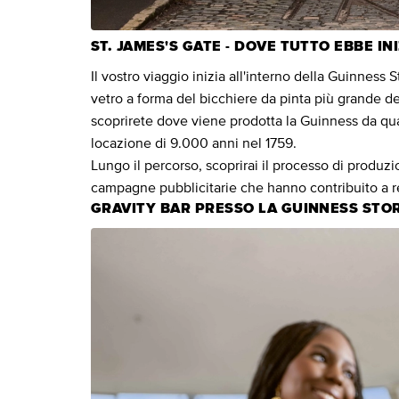
ST. JAMES'S GATE - DOVE TUTTO EBBE IN
Il vostro viaggio inizia all'interno della Guinness 
vetro a forma del bicchiere da pinta più grande del
scoprirete dove viene prodotta la Guinness da qu
locazione di 9.000 anni nel 1759.
Lungo il percorso, scoprirai il processo di produzio
campagne pubblicitarie che hanno contribuito a r
GRAVITY BAR PRESSO LA GUINNESS ST