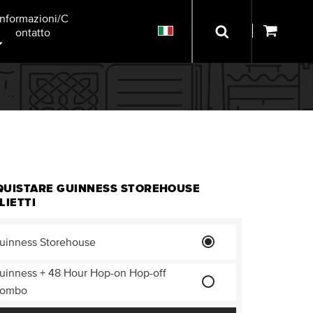
Informazioni/C
Ontatto
QUISTARE GUINNESS STOREHOUSE
LIETTI
uinness Storehouse
uinness + 48 Hour Hop-on Hop-off
ombo