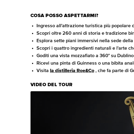
COSA POSSO ASPETTARMI?
Ingresso all'attrazione turistica più popolare d
Scopri oltre 260 anni di storia e tradizione bi
Esplora sette piani immersivi nella sede dell
Scopri i quattro ingredienti naturali e l'arte ch
Goditi una vista mozzafiato a 360° su Dublino 
Ricevi una pinta di Guinness o una bibita ana
Visita
la distilleria Roe&Co
, che fa parte di 
VIDEO DEL TOUR