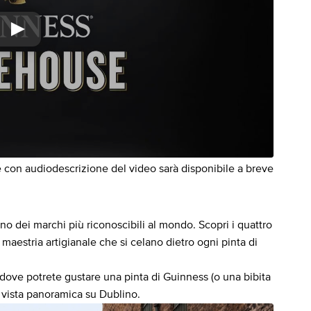
 con audiodescrizione del video sarà disponibile a breve
uno dei marchi più riconoscibili al mondo. Scopri i quattro
 maestria artigianale che si celano dietro ogni pinta di
, dove potrete gustare una pinta di Guinness (o una bibita
 vista panoramica su Dublino.