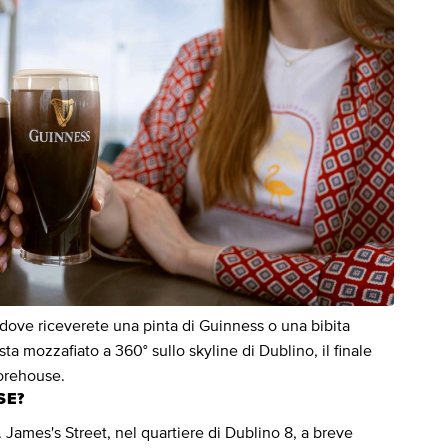
, dove riceverete una pinta di Guinness o una bibita
ta mozzafiato a 360° sullo skyline di Dublino, il finale
torehouse.
SE?
 James's Street, nel quartiere di Dublino 8, a breve