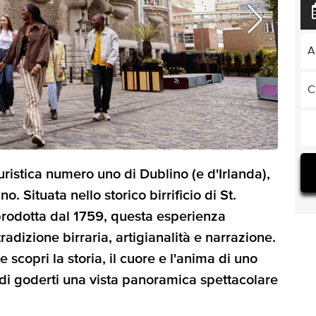
A
C
uristica numero uno di Dublino (e d'Irlanda),
o. Situata nello storico birrificio di St.
prodotta dal 1759, questa esperienza
radizione birraria, artigianalità e narrazione.
 scopri la storia, il cuore e l'anima di uno
 di goderti una vista panoramica spettacolare