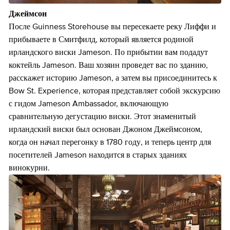
Джеймсон
После Guinness Storehouse вы пересекаете реку Лиффи и
прибываете в Смитфилд, который является родиной
ирландского виски Jameson. По прибытии вам подадут
коктейль Jameson. Ваш хозяин проведет вас по зданию,
расскажет историю Jameson, а затем вы присоединитесь к
Bow St. Experience, которая представляет собой экскурсию
с гидом Jameson Ambassador, включающую
сравнительную дегустацию виски. Этот знаменитый
ирландский виски был основан Джоном Джеймсоном,
когда он начал перегонку в 1780 году, и теперь центр для
посетителей Jameson находится в старых зданиях
винокурни.