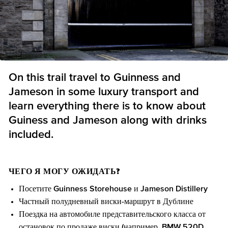
On this trail travel to Guinness and
Jameson in some luxury transport and
learn everything there is to know about
Guiness and Jameson along with drinks
included.
ЧЕГО Я МОГУ ОЖИДАТЬ?
Посетите Guinness Storehouse и Jameson Distillery
Частный полудневный виски-маршрут в Дублине
Поездка на автомобиле представительского класса от
остановок по продаже виски (например, BMW 520D,