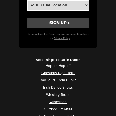
By submitting this form you are agreeing to adhere
to our
Privacy Policy.
Best Things To Do in Dublin
Hop-on Hop-off
Ghostbus Night Tour
Day Tours From Dublin
Irish Dance Shows
Whiskey Tours
Attractions
Outdoor Activities