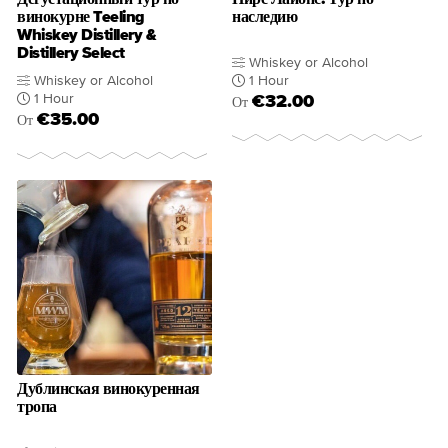
винокурне Teeling
наследию
Whiskey Distillery &
Distillery Select
Whiskey or Alcohol
Whiskey or Alcohol
1 Hour
1 Hour
€32.00
От
€35.00
От
Дублинская винокуренная
тропа