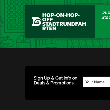
Dubl
HOP-ON-HOP-
Sta
OFF-
STADTRUNDFAH
RTEN
Sign Up & Get Info on
Deals & Promotions