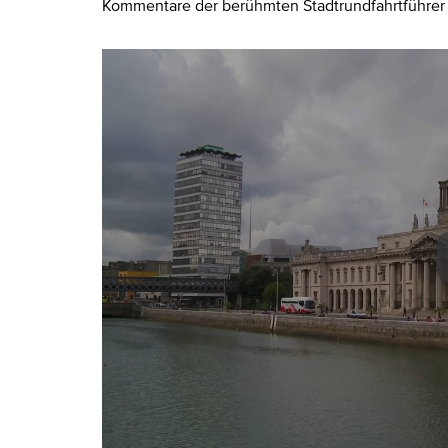
Kommentare der berühmten Stadtrundfahrtführer