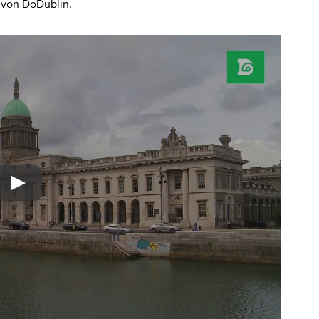
 von DoDublin.