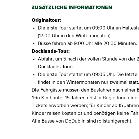
ZUSÄTZLICHE INFORMATIONEN
Originaltour:
Die erste Tour startet um 09:00 Uhr an Haltestel
(17:00 Uhr in den Wintermonaten).
Busse fahren ab 9:00 Uhr alle 20-30 Minuten.
Docklands-Tour:
Abfahrt um 5 nach der vollen Stunde von der 2. 
Docklands-Tour).
Die erste Tour startet um 09:05 Uhr. Die letzte
findet in den Wintermonaten nur zweimal statt.
Die Fahrgäste müssen den Busfahrer nach einer Ei
*Ein Kind unter 15 Jahren reist in Begleitung ei
Tickets erworben werden; für Kinder ab 15 Jahren 
Kinder reisen kostenlos und benötigen keine Fahr
Alle Busse von DoDublin sind rollstuhlgerecht.