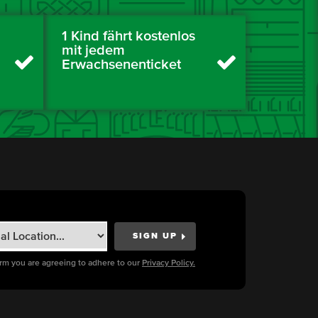
1 Kind fährt kostenlos
mit jedem
Erwachsenenticket
orm you are agreeing to adhere to our
Privacy Policy.