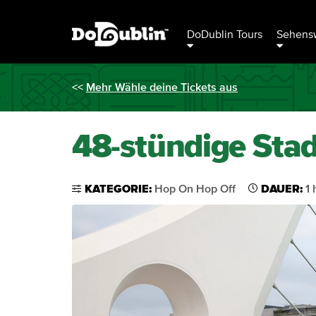
DoDublin Tours
Sehensw
<<
Mehr Wähle deine Tickets aus
48-stündige Stad
KATEGORIE:
Hop On Hop Off
DAUER:
1 