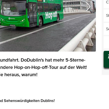
C
S
S
undfahrt. DoDublin's hat mehr 5-Sterne-
andere Hop-on-Hop-off-Tour auf der Welt!
Sie heraus, warum!
nd Sehenswürdigkeiten Dublins!