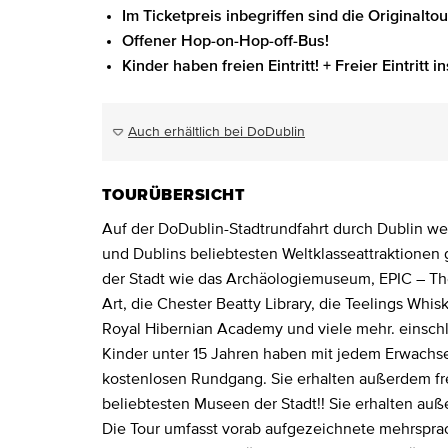
Im Ticketpreis inbegriffen sind die Originalt
Offener Hop-on-Hop-off-Bus!
Kinder haben freien Eintritt! + Freier Eintritt i
Auch erhältlich bei DoDublin
TOURÜBERSICHT
Auf der DoDublin-Stadtrundfahrt durch Dublin wer
und Dublins beliebtesten Weltklasseattraktionen
der Stadt wie das Archäologiemuseum, EPIC – Th
Art, die Chester Beatty Library, die Teelings Whis
Royal Hibernian Academy und viele mehr. einsch
Kinder unter 15 Jahren haben mit jedem Erwachsen
kostenlosen Rundgang. Sie erhalten außerdem frei
beliebtesten Museen der Stadt!! Sie erhalten au
Die Tour umfasst vorab aufgezeichnete mehrspra