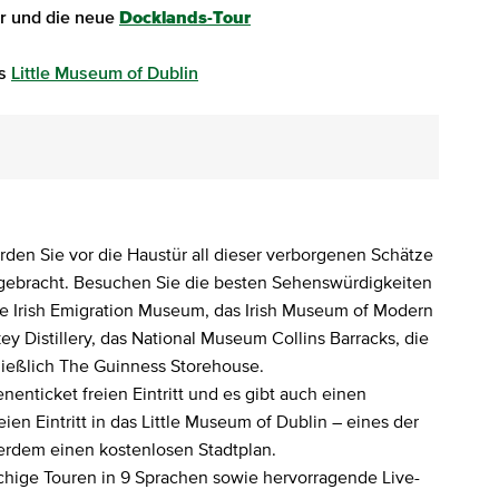
our und die neue
Docklands-Tour
ns
Little Museum of Dublin
den Sie vor die Haustür all dieser verborgenen Schätze
 gebracht. Besuchen Sie die besten Sehenswürdigkeiten
e Irish Emigration Museum, das Irish Museum of Modern
key Distillery, das National Museum Collins Barracks, die
ließlich The Guinness Storehouse.
enticket freien Eintritt und es gibt auch einen
en Eintritt in das Little Museum of Dublin – eines der
ßerdem einen kostenlosen Stadtplan.
chige Touren in 9 Sprachen sowie hervorragende Live-