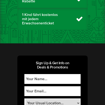
Rabatte
1 Kind fährt kostenlos
mit jedem
Erwachsenenticket
Sign Up & Get Info on
Deals & Promotions