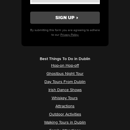
By submitting this form you are agreeing to adhere
to our
Privacy Policy.
Best Things To Do in Dublin
Hop-on Hop-off
Ghostbus Night Tour
Day Tours From Dublin
Irish Dance Shows
Whiskey Tours
Attractions
Outdoor Activities
Walking Tours in Dublin