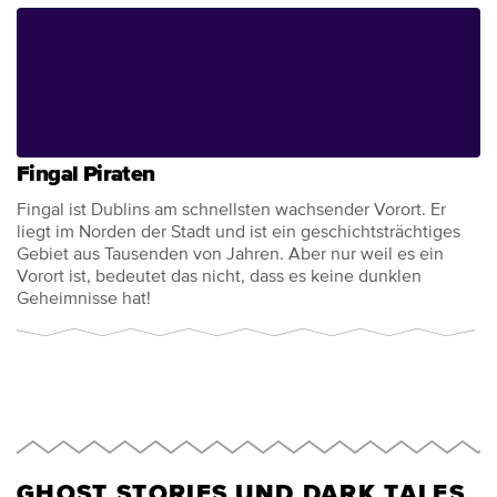
Fingal Piraten
Fingal ist Dublins am schnellsten wachsender Vorort. Er
liegt im Norden der Stadt und ist ein geschichtsträchtiges
Gebiet aus Tausenden von Jahren. Aber nur weil es ein
Vorort ist, bedeutet das nicht, dass es keine dunklen
Geheimnisse hat!
GHOST STORIES UND DARK TALES