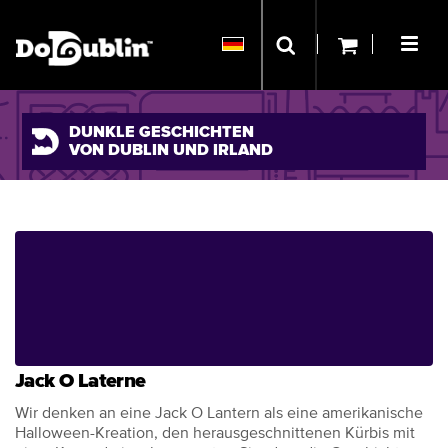
DUNKLE GESCHICHTEN
VON DUBLIN UND IRLAND
Jack O Laterne
Wir denken an eine Jack O Lantern als eine amerikanische
Halloween-Kreation, den herausgeschnittenen Kürbis mit