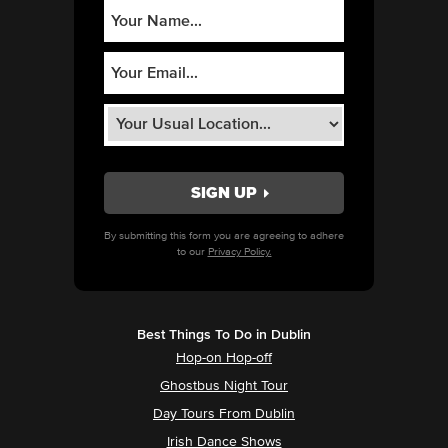
By submitting this form you are agreeing to adhere
to our
Privacy Policy.
Best Things To Do in Dublin
Hop-on Hop-off
Ghostbus Night Tour
Day Tours From Dublin
Irish Dance Shows