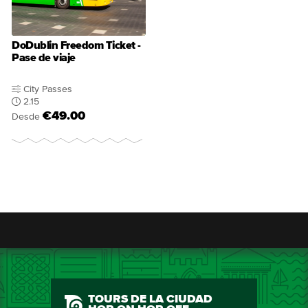
DoDublin Freedom Ticket -
Pase de viaje
City Passes
2.15
€49.00
Desde
TOURS DE LA CIUDAD