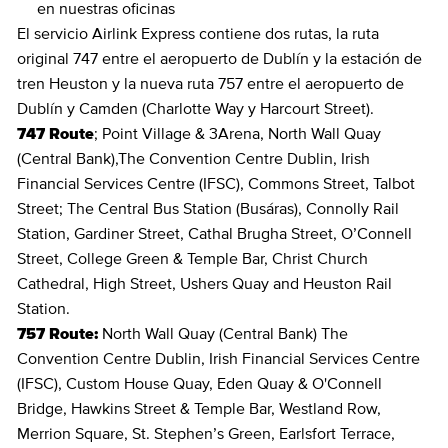
en nuestras oficinas
El servicio Airlink Express contiene dos rutas, la ruta
original 747 entre el aeropuerto de Dublín y la estación de
tren Heuston y la nueva ruta 757 entre el aeropuerto de
Dublín y Camden (Charlotte Way y Harcourt Street).
747 Route
; Point Village & 3Arena, North Wall Quay
(Central Bank),The Convention Centre Dublin, Irish
Financial Services Centre (IFSC), Commons Street, Talbot
Street; The Central Bus Station (Busáras), Connolly Rail
Station, Gardiner Street, Cathal Brugha Street, O’Connell
Street, College Green & Temple Bar, Christ Church
Cathedral, High Street, Ushers Quay and Heuston Rail
Station.
757 Route:
North Wall Quay (Central Bank) The
Convention Centre Dublin, Irish Financial Services Centre
(IFSC), Custom House Quay, Eden Quay & O'Connell
Bridge, Hawkins Street & Temple Bar, Westland Row,
Merrion Square, St. Stephen’s Green, Earlsfort Terrace,