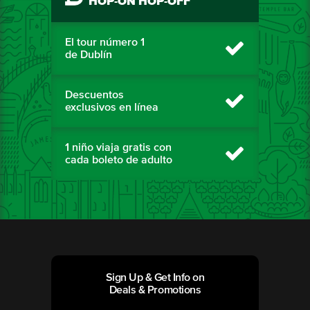
HOP-ON HOP-OFF
El tour número 1
de Dublín
Descuentos
exclusivos en línea
1 niño viaja gratis con
cada boleto de adulto
Sign Up & Get Info on
Deals & Promotions