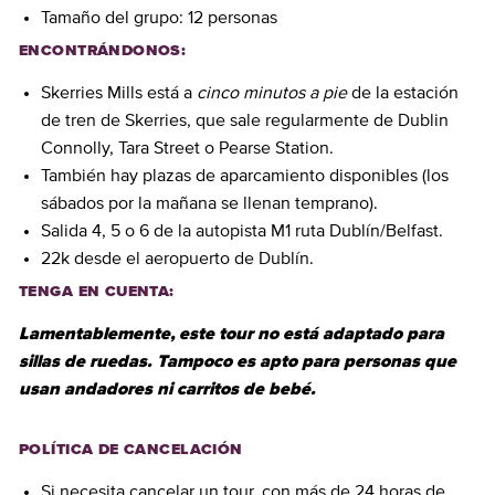
Tamaño del grupo: 12 personas
ENCONTRÁNDONOS:
Skerries Mills está a
cinco minutos a pie
de la estación
de tren de Skerries, que sale regularmente de Dublin
Connolly, Tara Street o Pearse Station.
También hay plazas de aparcamiento disponibles (los
sábados por la mañana se llenan temprano).
Salida 4, 5 o 6 de la autopista M1 ruta Dublín/Belfast.
22k desde el aeropuerto de Dublín.
TENGA EN CUENTA:
Lamentablemente, este tour no está adaptado para
sillas de ruedas. Tampoco es apto para personas que
usan andadores ni carritos de bebé.
POLÍTICA DE CANCELACIÓN
Si necesita cancelar un tour, con más de 24 horas de