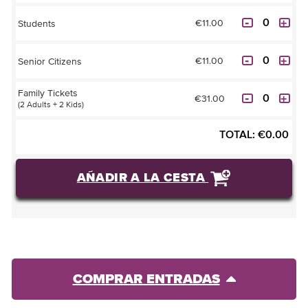
€11.00
Students
€11.00
Senior Citizens
Family Tickets
€31.00
(2 Adults + 2 Kids)
TOTAL:
€
0.00
AÑADIR A LA CESTA
COMPRAR ENTRADAS