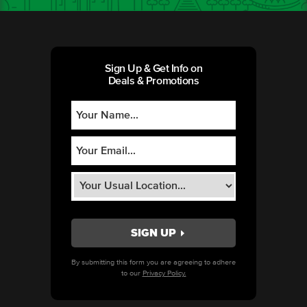
Sign Up & Get Info on
Deals & Promotions
By submitting this form you are agreeing to adhere
to our
Privacy Policy.