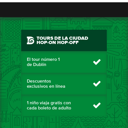
TOURS DE LA CIUDAD
HOP-ON HOP-OFF
El tour número 1
de Dublín
Descuentos
exclusivos en línea
1 niño viaja gratis con
cada boleto de adulto