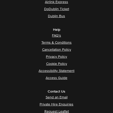
Airlink Express
DoDublin Ticket
Dublin Bus
Help
FAQ's
Terms & Conditions
Cancellation Policy
Privacy Policy
Cookie Policy
Accessibility Statement
Access Guide
Contact Us
Send an Email
Private Hire Enquiries
Request Leaflet