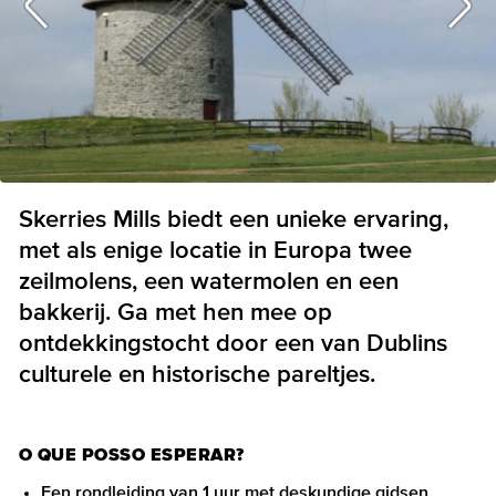
Skerries Mills biedt een unieke ervaring,
met als enige locatie in Europa twee
zeilmolens, een watermolen en een
bakkerij. Ga met hen mee op
ontdekkingstocht door een van Dublins
culturele en historische pareltjes.
O QUE POSSO ESPERAR?
Een rondleiding van 1 uur met deskundige gidsen