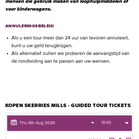
mensen die gebruik maken van loophulpmiddelen of
voor kinderwagens.
ANNULERINGSBELEID
Als u een tour meer dan 24 uur van tevoren annuleert,
kunt u uw geld terugkrijgen.
Als alternatief zullen we proberen de aanvangstijd van
de rondleiding aan te passen aan uw wensen.
TICKETS KOPEN
KOPEN SKERRIES MILLS - GUIDED TOUR TICKETS