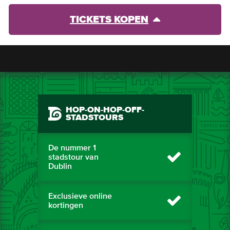
TICKETS KOPEN
HOP-ON-HOP-OFF-
STADSTOURS
De nummer 1
stadstour van
Dublin
Exclusieve online
kortingen