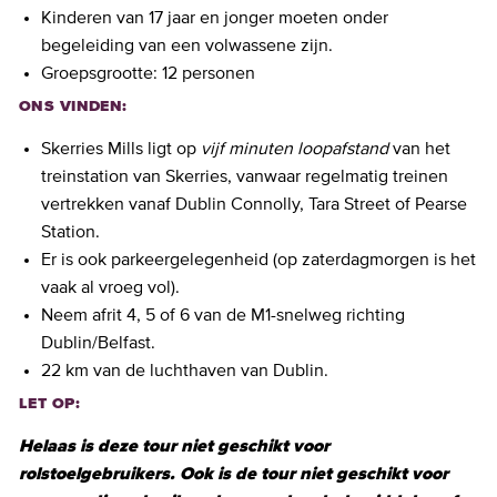
Kinderen van 17 jaar en jonger moeten onder
begeleiding van een volwassene zijn.
Groepsgrootte: 12 personen
ONS VINDEN:
Skerries Mills ligt op
vijf minuten loopafstand
van het
treinstation van Skerries, vanwaar regelmatig treinen
vertrekken vanaf Dublin Connolly, Tara Street of Pearse
Station.
Er is ook parkeergelegenheid (op zaterdagmorgen is het
vaak al vroeg vol).
Neem afrit 4, 5 of 6 van de M1-snelweg richting
Dublin/Belfast.
22 km van de luchthaven van Dublin.
LET OP:
Helaas is deze tour niet geschikt voor
rolstoelgebruikers. Ook is de tour niet geschikt voor