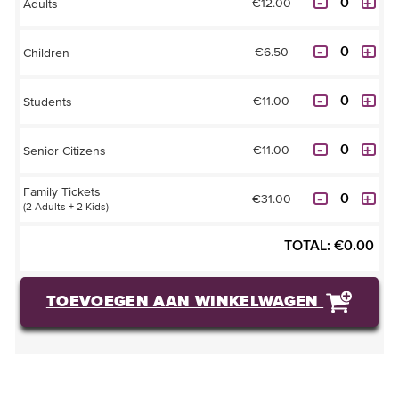
€12.00
Adults
€6.50
Children
€11.00
Students
€11.00
Senior Citizens
Family Tickets
€31.00
(2 Adults + 2 Kids)
TOTAL:
€
0.00
TOEVOEGEN AAN WINKELWAGEN