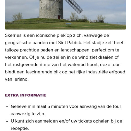
Skerries is een iconische plek op zich, vanwege de
geografische banden met Sint Patrick. Het stadje zelf heeft
talloze prachtige paden en landschappen, perfect om te
verkennen. Of je nu de zeilen in de wind ziet draaien of
het rustgevende ritme van het waterrad hoort, deze tour
biedt een fascinerende blik op het rijke industriële erfgoed
van Ierland.
EXTRA INFORMATIE
Gelieve minimaal 5 minuten voor aanvang van de tour
aanwezig te zijn.
U kunt zich aanmelden en/of uw tickets ophalen bij de
receptie.