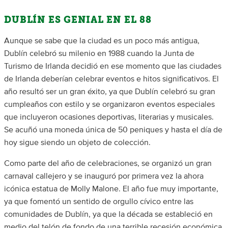
DUBLÍN ES GENIAL EN EL 88
Aunque se sabe que la ciudad es un poco más antigua,
Dublín celebró su milenio en 1988 cuando la Junta de
Turismo de Irlanda decidió en ese momento que las ciudades
de Irlanda deberían celebrar eventos e hitos significativos. El
año resultó ser un gran éxito, ya que Dublín celebró su gran
cumpleaños con estilo y se organizaron eventos especiales
que incluyeron ocasiones deportivas, literarias y musicales.
Se acuñó una moneda única de 50 peniques y hasta el día de
hoy sigue siendo un objeto de colección.
Como parte del año de celebraciones, se organizó un gran
carnaval callejero y se inauguró por primera vez la ahora
icónica estatua de Molly Malone. El año fue muy importante,
ya que fomentó un sentido de orgullo cívico entre las
comunidades de Dublín, ya que la década se estableció en
medio del telón de fondo de una terrible recesión económica.