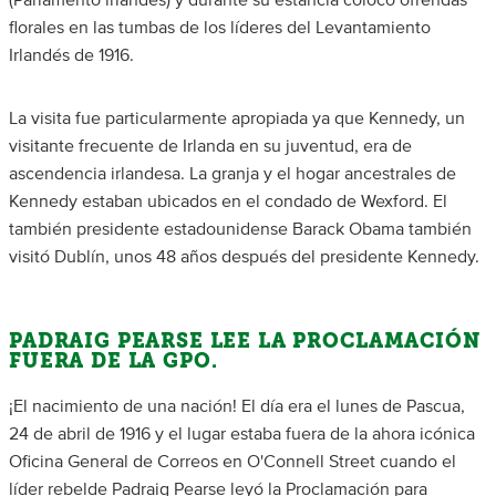
(Parlamento irlandés) y durante su estancia colocó ofrendas
florales en las tumbas de los líderes del Levantamiento
Irlandés de 1916.
La visita fue particularmente apropiada ya que Kennedy, un
visitante frecuente de Irlanda en su juventud, era de
ascendencia irlandesa. La granja y el hogar ancestrales de
Kennedy estaban ubicados en el condado de Wexford. El
también presidente estadounidense Barack Obama también
visitó Dublín, unos 48 años después del presidente Kennedy.
PADRAIG PEARSE LEE LA PROCLAMACIÓN
FUERA DE LA GPO.
¡El nacimiento de una nación! El día era el lunes de Pascua,
24 de abril de 1916 y el lugar estaba fuera de la ahora icónica
Oficina General de Correos en O'Connell Street cuando el
líder rebelde Padraig Pearse leyó la Proclamación para