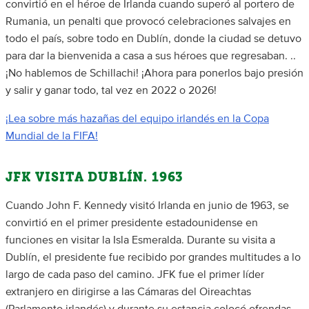
convirtió en el héroe de Irlanda cuando superó al portero de
Rumania, un penalti que provocó celebraciones salvajes en
todo el país, sobre todo en Dublín, donde la ciudad se detuvo
para dar la bienvenida a casa a sus héroes que regresaban. ..
¡No hablemos de Schillachi! ¡Ahora para ponerlos bajo presión
y salir y ganar todo, tal vez en 2022 o 2026!
¡Lea sobre más hazañas del equipo irlandés en la Copa
Mundial de la FIFA!
JFK VISITA DUBLÍN. 1963
Cuando John F. Kennedy visitó Irlanda en junio de 1963, se
convirtió en el primer presidente estadounidense en
funciones en visitar la Isla Esmeralda. Durante su visita a
Dublín, el presidente fue recibido por grandes multitudes a lo
largo de cada paso del camino. JFK fue el primer líder
extranjero en dirigirse a las Cámaras del Oireachtas