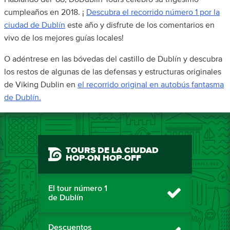
cumpleaños en 2018. ¡
Descubra el recorrido número 1 por la
ciudad de Dublín
este año y disfrute de los comentarios en
vivo de los mejores guías locales!
O adéntrese en las bóvedas del castillo de Dublín y descubra
los restos de algunas de las defensas y estructuras originales
de Viking Dublin en
el recorrido original en autobús fantasma
de Dublín.
TOURS DE LA CIUDAD
HOP-ON HOP-OFF
El tour número 1
de Dublín
Descuentos