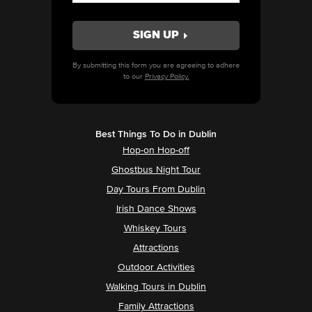
By submitting this form you are agreeing to adhere
to our
Privacy Policy.
Best Things To Do in Dublin
Hop-on Hop-off
Ghostbus Night Tour
Day Tours From Dublin
Irish Dance Shows
Whiskey Tours
Attractions
Outdoor Activities
Walking Tours in Dublin
Family Attractions