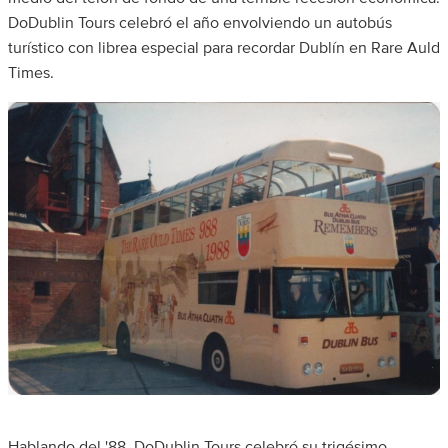
DoDublin Tours celebró el año envolviendo un autobús
turístico con librea especial para recordar Dublín en Rare Auld
Times.
Hablando del '88, DoDublin Tours celebró su trigésimo