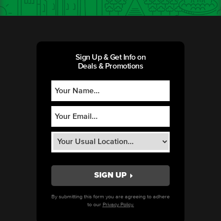
Sign Up & Get Info on
Deals & Promotions
By submitting this form you are agreeing to adhere
to our
Privacy Policy.