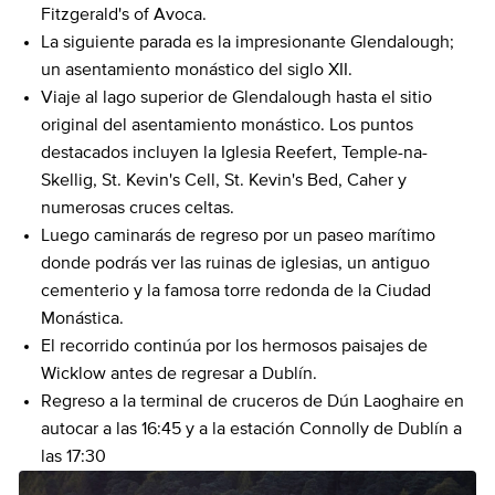
Fitzgerald's of Avoca.
La siguiente parada es la impresionante Glendalough;
un asentamiento monástico del siglo XII.
Viaje al lago superior de Glendalough hasta el sitio
original del asentamiento monástico. Los puntos
destacados incluyen la Iglesia Reefert, Temple-na-
Skellig, St. Kevin's Cell, St. Kevin's Bed, Caher y
numerosas cruces celtas.
Luego caminarás de regreso por un paseo marítimo
donde podrás ver las ruinas de iglesias, un antiguo
cementerio y la famosa torre redonda de la Ciudad
Monástica.
El recorrido continúa por los hermosos paisajes de
Wicklow antes de regresar a Dublín.
Regreso a la terminal de cruceros de Dún Laoghaire en
autocar a las 16:45 y a la estación Connolly de Dublín a
las 17:30