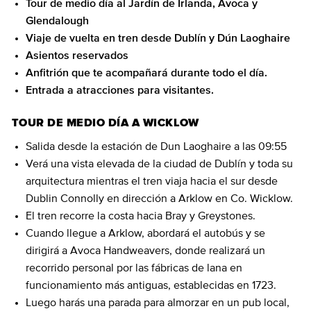
Tour de medio día al Jardín de Irlanda, Avoca y
Glendalough
Viaje de vuelta en tren desde Dublín y Dún Laoghaire
Asientos reservados
Anfitrión que te acompañará durante todo el día.
Entrada a atracciones para visitantes.
TOUR DE MEDIO DÍA A WICKLOW
Salida desde la estación de Dun Laoghaire a las 09:55
Verá una vista elevada de la ciudad de Dublín y toda su
arquitectura mientras el tren viaja hacia el sur desde
Dublin Connolly en dirección a Arklow en Co. Wicklow.
El tren recorre la costa hacia Bray y Greystones.
Cuando llegue a Arklow, abordará el autobús y se
dirigirá a Avoca Handweavers, donde realizará un
recorrido personal por las fábricas de lana en
funcionamiento más antiguas, establecidas en 1723.
Luego harás una parada para almorzar en un pub local,