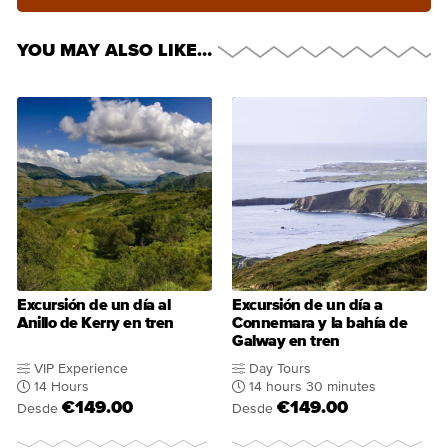
YOU MAY ALSO LIKE…
Excursión de un día al
Excursión de un día a
Anillo de Kerry en tren
Connemara y la bahía de
Galway en tren
VIP Experience
Day Tours
14 Hours
14 hours 30 minutes
€149.00
€149.00
Desde
Desde