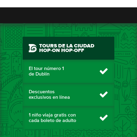
TOURS DE LA CIUDAD
HOP-ON HOP-OFF
El tour número 1
de Dublín
Descuentos
exclusivos en línea
1 niño viaja gratis con
cada boleto de adulto