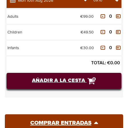
€99.00
Adults
€49.50
Children
€30.00
Infants
TOTAL:
€
0.00
AÑADIR A LA CESTA
COMPRAR ENTRADAS