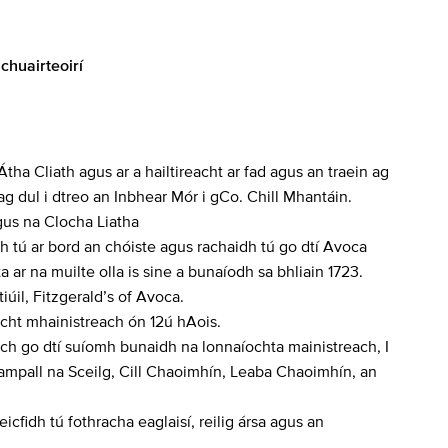
chuairteoirí
Átha Cliath agus ar a hailtireacht ar fad agus an traein ag
ag dul i dtreo an Inbhear Mór i gCo. Chill Mhantáin.
gus na Clocha Liatha
h tú ar bord an chóiste agus rachaidh tú go dtí Avoca
 ar na muilte olla is sine a bunaíodh sa bhliain 1723.
iúil, Fitzgerald’s of Avoca.
cht mhainistreach ón 12ú hAois.
Loch go dtí suíomh bunaidh na lonnaíochta mainistreach, I
ampall na Sceilg, Cill Chaoimhín, Leaba Chaoimhín, an
eicfidh tú fothracha eaglaisí, reilig ársa agus an