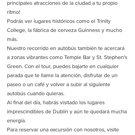
principales atracciones de la ciudad a tu propio
ritmo!
Podrás ver lugares históricos como el Trinity
College, la fábrica de cerveza Guinness y mucho
más.
Nuestro recorrido en autobús también te acercará
a zonas vibrantes como Temple Bar y St. Stephen's
Green. Con el tour, puedes bajarte en cualquier
parada que te llame la atención, disfrutar de un
paseo o un café y volver a subir al siguiente
autobús cuando quieras.
Al final del día, habrás visitado los lugares
imprescindibles de Dublín y aún te quedará mucha
energía.
Para reservar una excursión con nosotros, visite