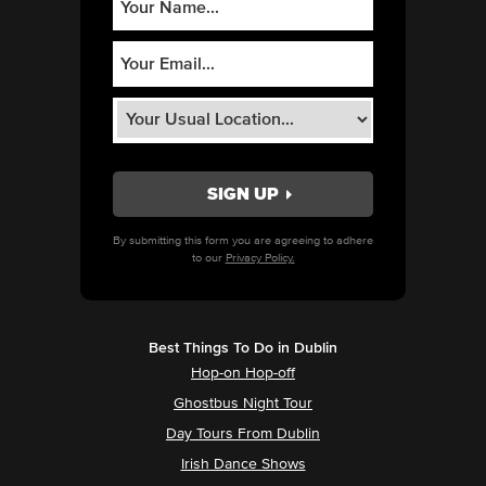
By submitting this form you are agreeing to adhere
to our
Privacy Policy.
Best Things To Do in Dublin
Hop-on Hop-off
Ghostbus Night Tour
Day Tours From Dublin
Irish Dance Shows