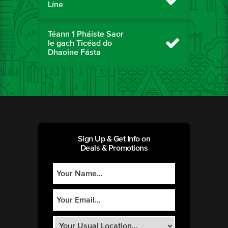
Líne
Téann 1 Pháiste Saor
le gach Ticéad do
Dhaoine Fásta
Sign Up & Get Info on
Deals & Promotions