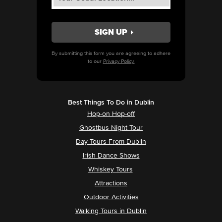
By submitting this form you are agreeing to adhere
to our
Privacy Policy.
Best Things To Do in Dublin
Hop-on Hop-off
Ghostbus Night Tour
Day Tours From Dublin
Irish Dance Shows
Whiskey Tours
Attractions
Outdoor Activities
Walking Tours in Dublin