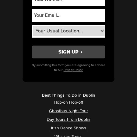
By submitting this form you are agreeing to adhere
to our
Privacy Policy.
Best Things To Do in Dublin
Hop-on Hop-off
Ghostbus Night Tour
Day Tours From Dublin
Irish Dance Shows
Whiskey Tours