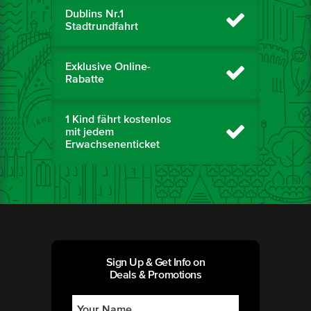
Dublins Nr.1
Stadtrundfahrt
Exklusive Online-
Rabatte
1 Kind fährt kostenlos
mit jedem
Erwachsenenticket
Sign Up & Get Info on
Deals & Promotions