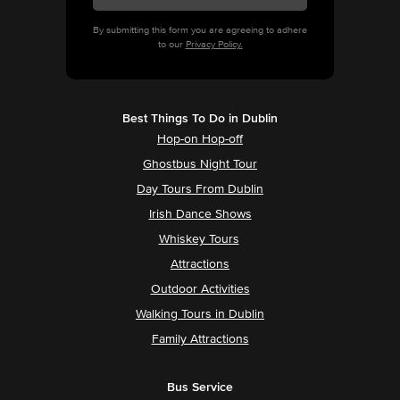
By submitting this form you are agreeing to adhere
to our
Privacy Policy.
Best Things To Do in Dublin
Hop-on Hop-off
Ghostbus Night Tour
Day Tours From Dublin
Irish Dance Shows
Whiskey Tours
Attractions
Outdoor Activities
Walking Tours in Dublin
Family Attractions
Bus Service