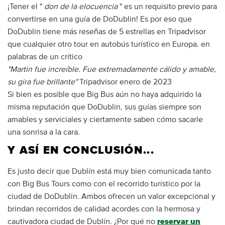
¡Tener el "
don de la elocuencia
" es un requisito previo para
convertirse en una guía de DoDublin! Es por eso que
DoDublin tiene más reseñas de 5 estrellas en Tripadvisor
que cualquier otro tour en autobús turístico en Europa. en
palabras de un crítico
"Martin fue increíble. Fue extremadamente cálido y amable,
su gira fue brillante"
Tripadvisor enero de 2023
Si bien es posible que Big Bus aún no haya adquirido la
misma reputación que DoDublin, sus guías siempre son
amables y serviciales y ciertamente saben cómo sacarle
una sonrisa a la cara.
Y ASÍ EN CONCLUSIÓN...
Es justo decir que Dublín está muy bien comunicada tanto
con Big Bus Tours como con el recorrido turístico por la
ciudad de DoDublin. Ambos ofrecen un valor excepcional y
brindan recorridos de calidad acordes con la hermosa y
cautivadora ciudad de Dublín. ¿Por qué no
reservar un