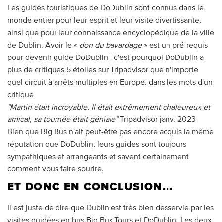
Les guides touristiques de DoDublin sont connus dans le
monde entier pour leur esprit et leur visite divertissante,
ainsi que pour leur connaissance encyclopédique de la ville
de Dublin. Avoir le «
don du bavardage
» est un pré-requis
pour devenir guide DoDublin ! c'est pourquoi DoDublin a
plus de critiques 5 étoiles sur Tripadvisor que n'importe
quel circuit à arrêts multiples en Europe. dans les mots d'un
critique
"Martin était incroyable. Il était extrêmement chaleureux et
amical, sa tournée était géniale"
Tripadvisor janv. 2023
Bien que Big Bus n'ait peut-être pas encore acquis la même
réputation que DoDublin, leurs guides sont toujours
sympathiques et arrangeants et savent certainement
comment vous faire sourire.
ET DONC EN CONCLUSION...
Il est juste de dire que Dublin est très bien desservie par les
visites guidées en bus Big Bus Tours et DoDublin. Les deux