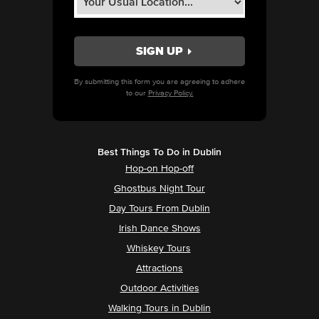
By submitting this form you are agreeing to adhere
to our
Privacy Policy.
Best Things To Do in Dublin
Hop-on Hop-off
Ghostbus Night Tour
Day Tours From Dublin
Irish Dance Shows
Whiskey Tours
Attractions
Outdoor Activities
Walking Tours in Dublin