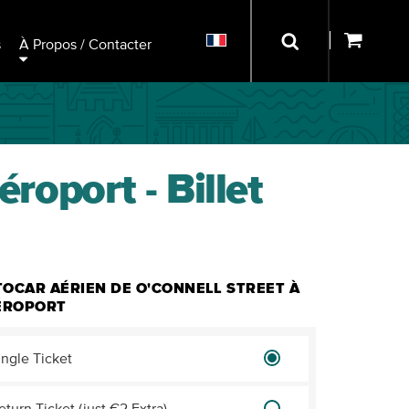
s
À Propos / Contacter
roport - Billet
OCAR AÉRIEN DE O'CONNELL STREET À
AÉROPORT
ingle Ticket