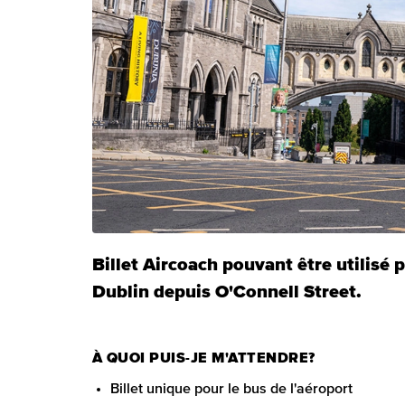
Billet Aircoach pouvant être utilisé 
Dublin depuis O'Connell Street.
À QUOI PUIS-JE M'ATTENDRE?
Billet unique pour le bus de l'aéroport