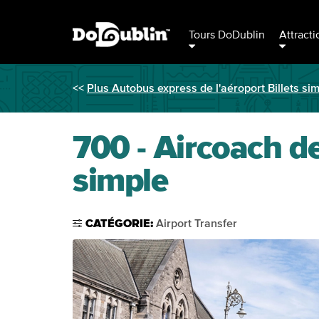
Tours DoDublin
Attracti
<<
Plus Autobus express de l'aéroport Billets si
700 - Aircoach de
simple
CATÉGORIE:
Airport Transfer