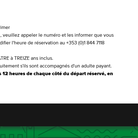
rimer
, veuillez appeler le numéro et les informer que vous
fier l'heure de réservation au +353 (0)1 844 7118
ATRE à TREIZE ans inclus.
tuitement s'ils sont accompagnés d'un adulte payant.
s 12 heures de chaque côté du départ réservé, en