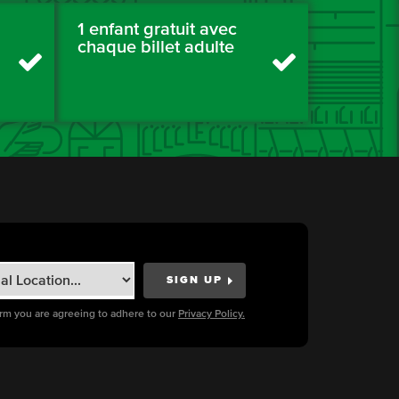
1 enfant gratuit avec
chaque billet adulte
orm you are agreeing to adhere to our
Privacy Policy.