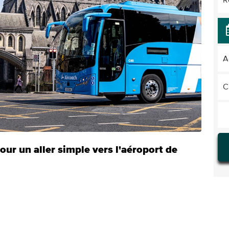
R
A
C
pour un aller simple vers l'aéroport de