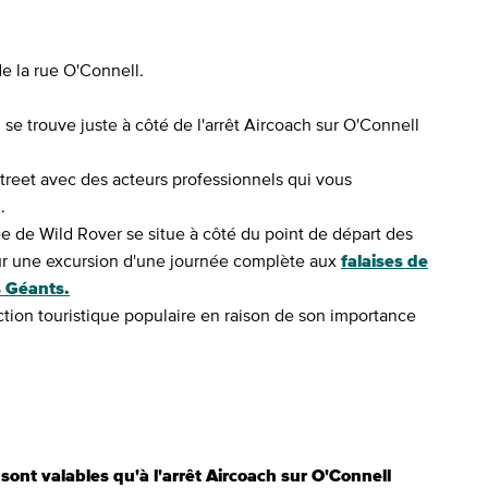
de la rue O'Connell.
se trouve juste à côté de l'arrêt Aircoach sur O'Connell
eet avec des acteurs professionnels qui vous
.
e de Wild Rover se situe à côté du point de départ des
our une excursion d'une journée complète aux
falaises de
s Géants.
ction touristique populaire en raison de son importance
 sont valables qu'à l'arrêt Aircoach sur O'Connell