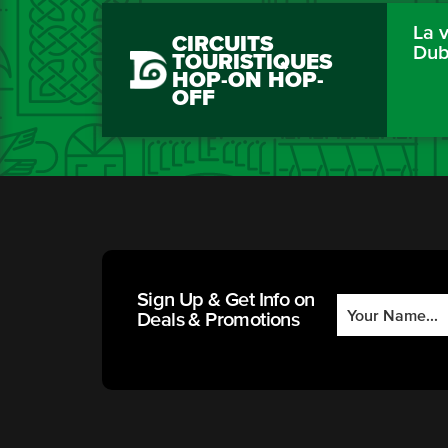
La v
CIRCUITS
Dub
TOURISTIQUES
HOP-ON HOP-
OFF
Sign Up & Get Info on
Deals & Promotions