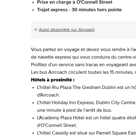
Prise en charge à O'Connell Street
Trajet express - 30 minutes hors pointe
Aussi disponible sur Aircoach
Vous partez en voyage et devez vous rendre à l'a
de navette express qui vous conduira du centre-vil
Profitez d'un service sans tracas en voyageant av
Les bus Aircoach circulent toutes les 15 minutes, 
Hôtels à proximité :
L'hôtel Riu Plaza The Gresham Dublin est un hôte
d'Aircoach.
L'hôtel Holiday Inn Express, Dublin City Centr
une minute à pied de l'arrêt de bus.
L'Academy Plaza Hotel est un hôtel quatre étoil
d'O'Connell Street.
L'hôtel Cassidy est situé sur Parnell Square Eas