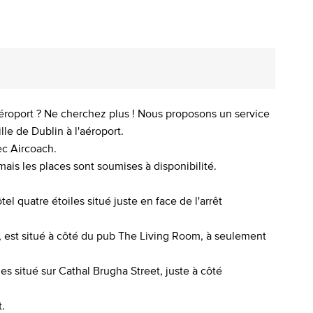
éroport ? Ne cherchez plus ! Nous proposons un service
le de Dublin à l'aéroport.
ec Aircoach.
mais les places sont soumises à disponibilité.
l quatre étoiles situé juste en face de l'arrêt
e, est situé à côté du pub The Living Room, à seulement
es situé sur Cathal Brugha Street, juste à côté
t.