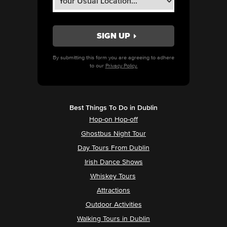
By submitting this form you are agreeing to adhere
to our
Privacy Policy.
Best Things To Do in Dublin
Hop-on Hop-off
Ghostbus Night Tour
Day Tours From Dublin
Irish Dance Shows
Whiskey Tours
Attractions
Outdoor Activities
Walking Tours in Dublin