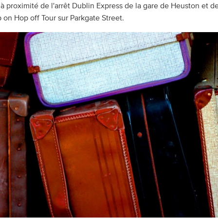
à proximité de l'arrêt Dublin Express de la gare de Heuston et de 
on Hop off Tour sur Parkgate Street.