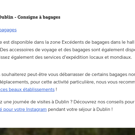
Dublin - Consigne à bagages
bagages
 est disponible dans la zone Excédents de bagages dans le hall
. Des accessoires de voyage et des bagages sont également disp
nissez également des services d’expédition locaux et mondiaux.
s souhaiterez peut-être vous débarrasser de certains bagages n
éplacements, pour cette activité particulière, nous vous reco
e ces beaux établissements
!
 une journée de visites à Dublin ? Découvrez nos conseils pour 
hé pour votre Instagram
pendant votre séjour à Dublin !