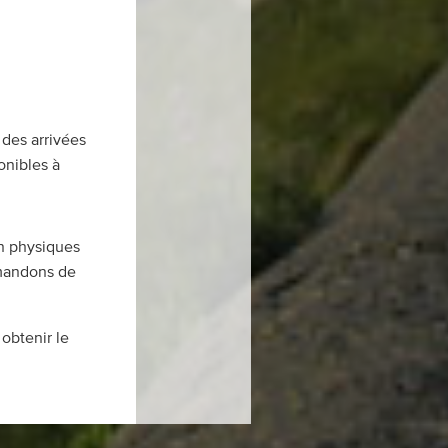
 des arrivées
onibles à
on physiques
mmandons de
obtenir le