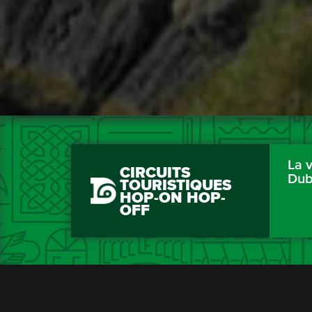
La v
CIRCUITS
Dub
TOURISTIQUES
HOP-ON HOP-
OFF