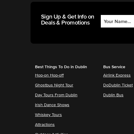
Sign Up & Get Info on
Deals & Promotions
Best Things To Do in Dublin
Bus Service
Hop-on Hop-off
Airlink Express
Ghostbus Night Tour
DoDublin Ticket
Day Tours From Dublin
Dublin Bus
Irish Dance Shows
Whiskey Tours
Attractions