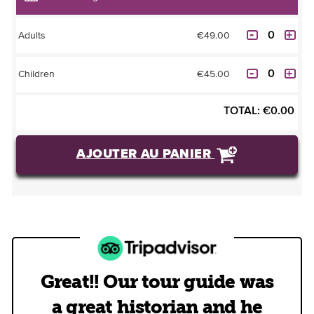
€49.00
Adults
€45.00
Children
TOTAL:
€
0.00
AJOUTER AU PANIER
Great!! Our tour guide was
a great historian and he