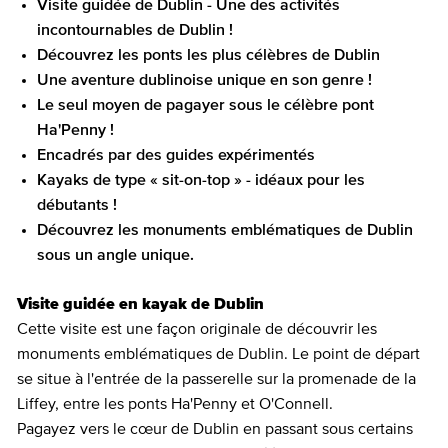
Visite guidée de Dublin - Une des activités
incontournables de Dublin !
Découvrez les ponts les plus célèbres de Dublin
Une aventure dublinoise unique en son genre !
Le seul moyen de pagayer sous le célèbre pont
Ha'Penny !
Encadrés par des guides expérimentés
Kayaks de type « sit-on-top » - idéaux pour les
débutants !
Découvrez les monuments emblématiques de Dublin
sous un angle unique.
Visite guidée en kayak de Dublin
Cette visite est une façon originale de découvrir les
monuments emblématiques de Dublin. Le point de départ
se situe à l'entrée de la passerelle sur la promenade de la
Liffey, entre les ponts Ha'Penny et O'Connell.
Pagayez vers le cœur de Dublin en passant sous certains