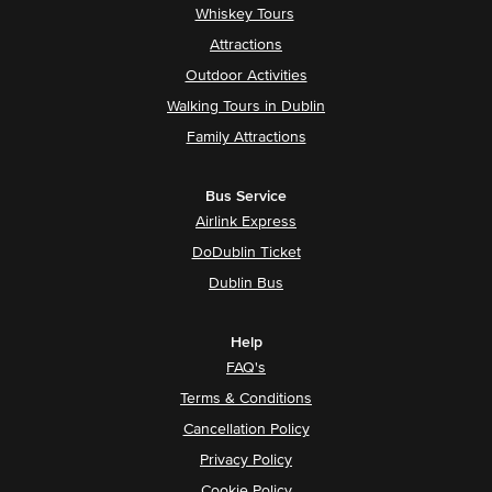
Whiskey Tours
Attractions
Outdoor Activities
Walking Tours in Dublin
Family Attractions
Bus Service
Airlink Express
DoDublin Ticket
Dublin Bus
Help
FAQ's
Terms & Conditions
Cancellation Policy
Privacy Policy
Cookie Policy