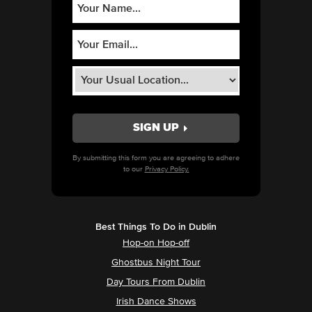
By submitting this form you are agreeing to adhere
to our
Privacy Policy.
Best Things To Do in Dublin
Hop-on Hop-off
Ghostbus Night Tour
Day Tours From Dublin
Irish Dance Shows