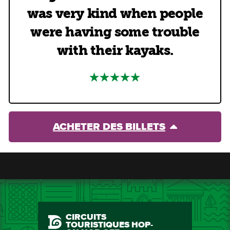
was very kind when people
were having some trouble
with their kayaks.
ACHETER DES BILLETS
CIRCUITS
TOURISTIQUES HOP-