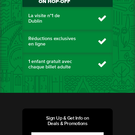
ON HOP-OFF
La visite n°1 de
Dublin
Réductions exclusives
en ligne
1 enfant gratuit avec
chaque billet adulte
Sign Up & Get Info on
Deals & Promotions