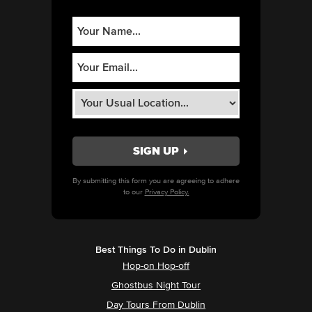
By submitting this form you are agreeing to adhere
to our
Privacy Policy.
Best Things To Do in Dublin
Hop-on Hop-off
Ghostbus Night Tour
Day Tours From Dublin