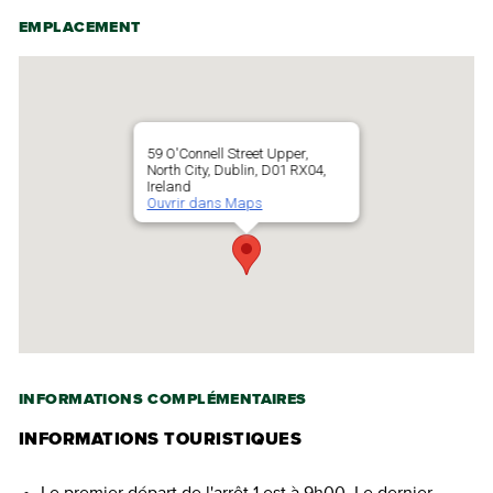
EMPLACEMENT
59 O'Connell Street Upper,
North City, Dublin, D01 RX04,
Ireland
Ouvrir dans Maps
INFORMATIONS COMPLÉMENTAIRES
INFORMATIONS TOURISTIQUES
Le premier départ de l'arrêt 1 est à 9h00. Le dernier