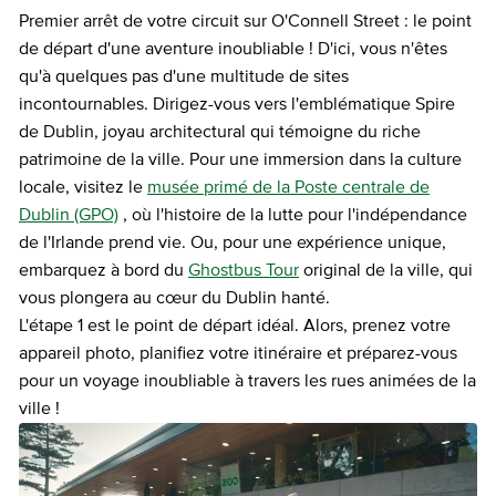
Premier arrêt de votre circuit sur O'Connell Street : le point
de départ d'une aventure inoubliable ! D'ici, vous n'êtes
qu'à quelques pas d'une multitude de sites
incontournables. Dirigez-vous vers l'emblématique Spire
de Dublin, joyau architectural qui témoigne du riche
patrimoine de la ville. Pour une immersion dans la culture
locale, visitez le
musée primé de la Poste centrale de
Dublin (GPO)
, où l'histoire de la lutte pour l'indépendance
de l'Irlande prend vie. Ou, pour une expérience unique,
embarquez à bord du
Ghostbus Tour
original de la ville, qui
vous plongera au cœur du Dublin hanté.
L'étape 1 est le point de départ idéal. Alors, prenez votre
appareil photo, planifiez votre itinéraire et préparez-vous
pour un voyage inoubliable à travers les rues animées de la
ville !