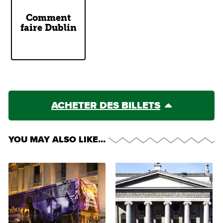
Comment
Our Two
faire Dublin
Cents
ACHETER DES BILLETS
YOU MAY ALSO LIKE…