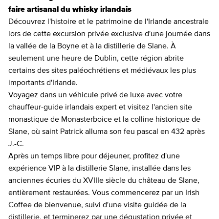
faire artisanal du whisky irlandais
Découvrez l'histoire et le patrimoine de l'Irlande ancestrale
lors de cette excursion privée exclusive d'une journée dans
la vallée de la Boyne et à la distillerie de Slane. À
seulement une heure de Dublin, cette région abrite
certains des sites paléochrétiens et médiévaux les plus
importants d'Irlande.
Voyagez dans un véhicule privé de luxe avec votre
chauffeur-guide irlandais expert et visitez l'ancien site
monastique de Monasterboice et la colline historique de
Slane, où saint Patrick alluma son feu pascal en 432 après
J.-C.
Après un temps libre pour déjeuner, profitez d'une
expérience VIP à la distillerie Slane, installée dans les
anciennes écuries du XVIIIe siècle du château de Slane,
entièrement restaurées. Vous commencerez par un Irish
Coffee de bienvenue, suivi d'une visite guidée de la
distillerie, et terminerez par une dégustation privée et