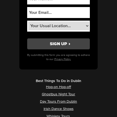
By submitting this form you are agreeing to adhere
to our
Privacy Policy.
Best Things To Do in Dublin
Hop-on Hop-off
Ghostbus Night Tour
Day Tours From Dublin
Irish Dance Shows
Whiskey Tours