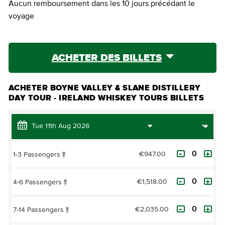
Aucun remboursement dans les 10 jours précédant le
voyage
ACHETER DES BILLETS
ACHETER BOYNE VALLEY & SLANE DISTILLERY
DAY TOUR - IRELAND WHISKEY TOURS BILLETS
€947.00
1-3 Passengers
?
€1,518.00
4-6 Passengers
?
€2,035.00
7-14 Passengers
?