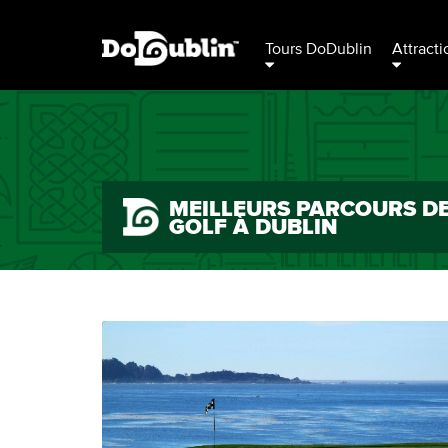
Tours DoDublin
Attracti
MEILLEURS PARCOURS D
GOLF À DUBLIN