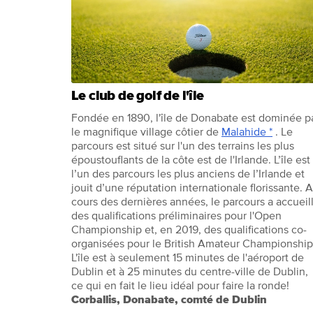
Le club de golf de l'île
Fondée en 1890, l'île de Donabate est dominée p
le magnifique village côtier de
Malahide *
. Le
parcours est situé sur l'un des terrains les plus
époustouflants de la côte est de l'Irlande. L’île est
l’un des parcours les plus anciens de l’Irlande et
jouit d’une réputation internationale florissante. 
cours des dernières années, le parcours a accueill
des qualifications préliminaires pour l'Open
Championship et, en 2019, des qualifications co-
organisées pour le British Amateur Championship
L'île est à seulement 15 minutes de l'aéroport de
Dublin et à 25 minutes du centre-ville de Dublin,
ce qui en fait le lieu idéal pour faire la ronde!
Corballis, Donabate, comté de Dublin