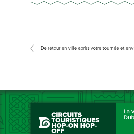
De retour en ville après votre tournée et en
La v
CIRCUITS
Dub
TOURISTIQUES
HOP-ON HOP-
OFF