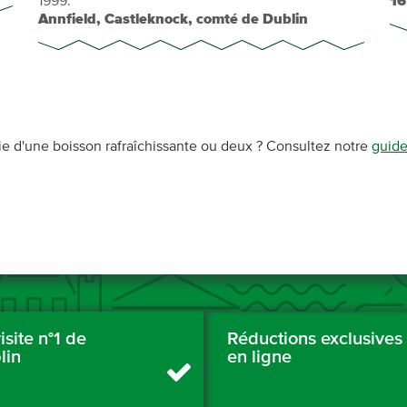
1999.
16
Annfield, Castleknock, comté de Dublin
vie d'une boisson rafraîchissante ou deux ? Consultez notre
guide
isite n°1 de
Réductions exclusives
lin
en ligne