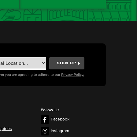
orm you are agreeing to adhere to our
Privacy Policy.
Follow Us
Facebook
quiries
Instagram