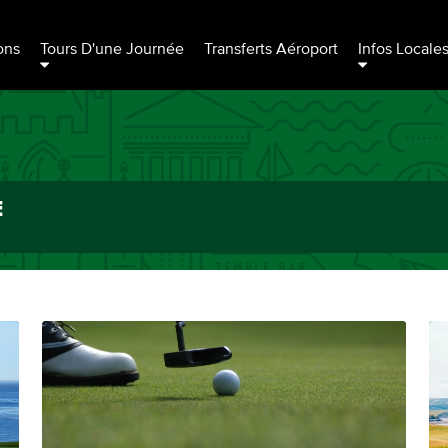
ons
Tours D'une Journée
Transferts Aéroport
Infos Locale
E