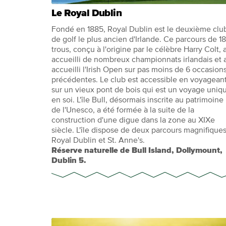
Le Royal Dublin
Fondé en 1885, Royal Dublin est le deuxième clu
de golf le plus ancien d'Irlande. Ce parcours de 18
trous, conçu à l'origine par le célèbre Harry Colt, 
accueilli de nombreux championnats irlandais et 
accueilli l'Irish Open sur pas moins de 6 occasion
précédentes. Le club est accessible en voyagean
sur un vieux pont de bois qui est un voyage uniq
en soi. L'île Bull, désormais inscrite au patrimoine
de l'Unesco, a été formée à la suite de la
construction d'une digue dans la zone au XIXe
siècle. L'île dispose de deux parcours magnifiques
Royal Dublin et St. Anne's.
Réserve naturelle de Bull Island, Dollymount,
Dublin 5.