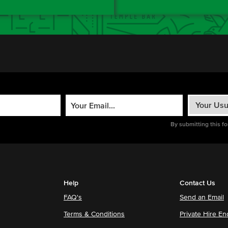
By submitting this f
Help
Contact Us
FAQ's
Send an Email
Terms & Conditions
Private Hire En