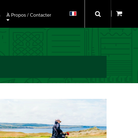
s
À Propos / Contacter