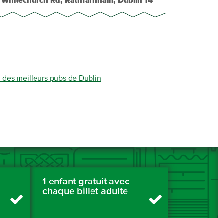
 Whitechurch Rd, Rathfarnham, Dublin 14
 des meilleurs pubs de Dublin
1 enfant gratuit avec
chaque billet adulte