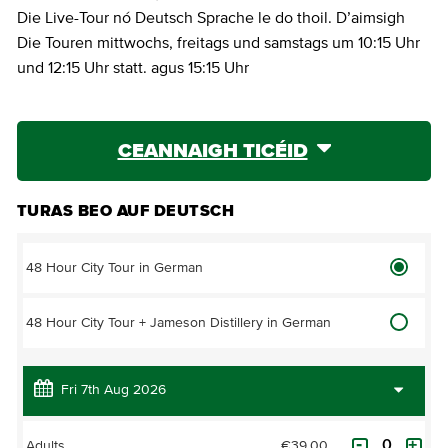
Die Live-Tour nó Deutsch Sprache le do thoil. D’aimsigh
Die Touren mittwochs, freitags und samstags um 10:15 Uhr
und 12:15 Uhr statt. agus 15:15 Uhr
CEANNAIGH TICÉID
TURAS BEO AUF DEUTSCH
48 Hour City Tour in German
48 Hour City Tour + Jameson Distillery in German
€39.00
Adults