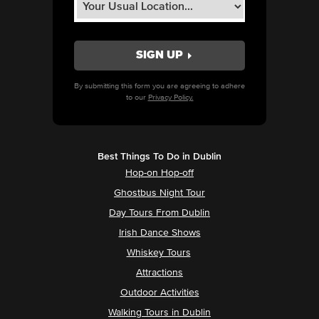
By submitting this form you are agreeing to adhere
to our
Privacy Policy.
Best Things To Do in Dublin
Hop-on Hop-off
Ghostbus Night Tour
Day Tours From Dublin
Irish Dance Shows
Whiskey Tours
Attractions
Outdoor Activities
Walking Tours in Dublin