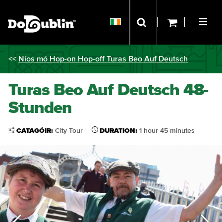
<<
Níos mó Hop-on Hop-off Turas Beo Auf Deutsch
Turas Beo Auf Deutsch 48-
Stunden
CATAGÓIR:
City Tour
DURATION:
1 hour 45 minutes