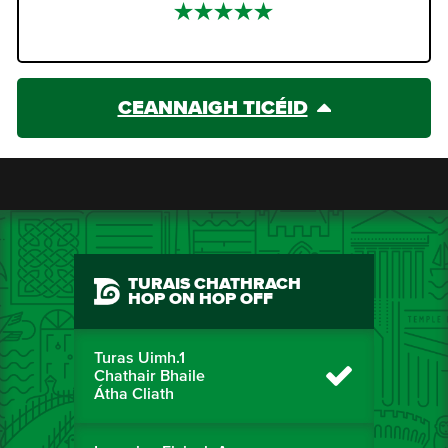
CEANNAIGH TICÉID
TURAIS CHATHRACH
HOP ON HOP OFF
Turas Uimh.1
Chathair Bhaile
Átha Cliath