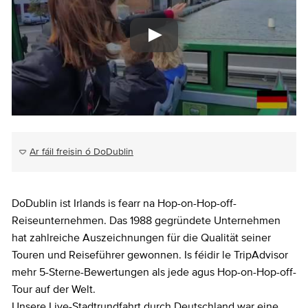
Ar fáil freisin ó DoDublin
DoDublin ist Irlands is fearr na Hop-on-Hop-off-
Reiseunternehmen. Das 1988 gegründete Unternehmen
hat zahlreiche Auszeichnungen für die Qualität seiner
Touren und Reiseführer gewonnen. Is féidir le TripAdvisor
mehr 5-Sterne-Bewertungen als jede agus Hop-on-Hop-off-
Tour auf der Welt.
Unsere Live-Stadtrundfahrt durch Deutschland war eine