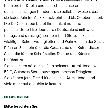
Premiere für Dublin und hat sich bei unseren
deutschsprachigen Kunden als so beliebt erwiesen, dass
sie jedes Jahr im März zurückkehrt und bis Oktober dauert.
Die DoDublin-Tour bietet Ihnen nicht nur eine
personalisierte Live-Tour durch Deutschland (mittwochs,
freitags und samstags), sondern führt Sie auch zu allen
wichtigen Sehenswürdigkeiten und Wahrzeichen der Stadt.
Erfahren Sie mehr über die Geschichte und Kultur dieser
Stadt, die für ihre Schriftsteller, Dichter und Künstler
berühmt ist.
Sie besuchen nó idirnáisiúnta bekannte Attraktionen wie
EPIC, Guinness Storehouse agus Jameson Drioglann.
Sie können jetzt Ticéid für alle diese Attraktionen und
viele mehr auf dodublin.ie kaufen
EOLAS BREISE
Bitte beachten Sie;