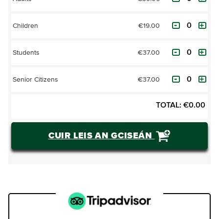
€19.00
Children
€37.00
Students
€37.00
Senior Citizens
TOTAL:
€
0.00
CUIR LEIS AN GCISEÁN