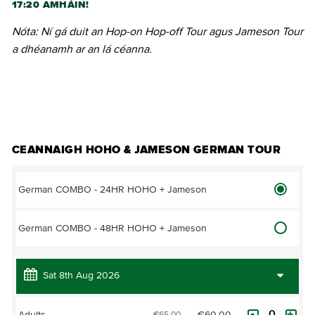
17:20 AMHÁIN!
Nóta: Ní gá duit an Hop-on Hop-off Tour agus Jameson Tour
a dhéanamh ar an lá céanna.
CEANNAIGH TICÉID
CEANNAIGH HOHO & JAMESON GERMAN TOUR
German COMBO - 24HR HOHO + Jameson
German COMBO - 48HR HOHO + Jameson
€60.00