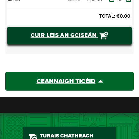
Adults
€65.00
TOTAL:
€
0.00
CUIR LEIS AN GCISEÁN
CEANNAIGH TICÉID
TURAIS CHATHRACH