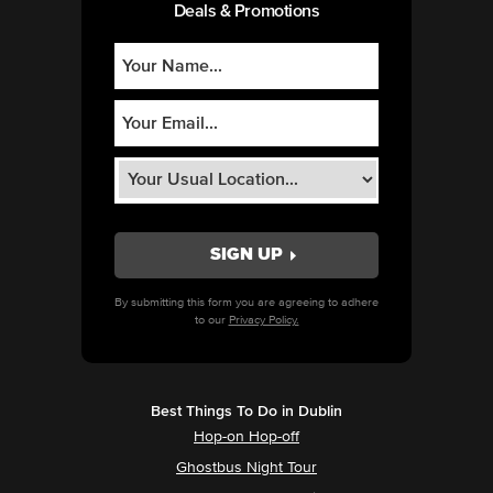
Deals & Promotions
By submitting this form you are agreeing to adhere
to our
Privacy Policy.
Best Things To Do in Dublin
Hop-on Hop-off
Ghostbus Night Tour