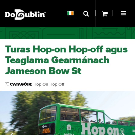
Turas Hop-on Hop-off agus
Teaglama Gearmánach
Jameson Bow St
CATAGÓIR:
Hop On Hop Off