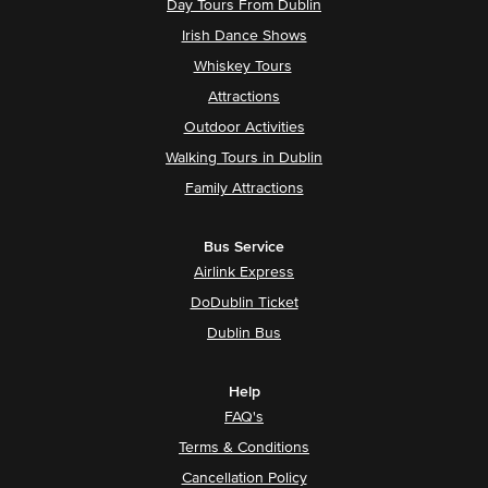
Day Tours From Dublin
Irish Dance Shows
Whiskey Tours
Attractions
Outdoor Activities
Walking Tours in Dublin
Family Attractions
Bus Service
Airlink Express
DoDublin Ticket
Dublin Bus
Help
FAQ's
Terms & Conditions
Cancellation Policy