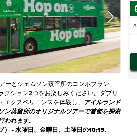
A
フツアーとジェムソン蒸留所のコンボプラン
ラクション2つをお楽しみください。ダブリ
・エクスペリエンスを体験し、
アイルランド
ソン蒸留所のオリジナルツアーで首都を探索
行われます。
 - 水曜日、金曜日、土曜日の10:15、