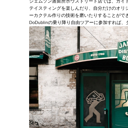
ジェムソン蒸留所ボウストリート店では、ガイ
テイスティングを楽しんだり、自分だけのオリ
ーカクテル作りの技術を磨いたりすることがで
DoDublinの乗り降り自由ツアーに参加すれ