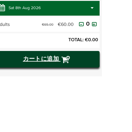
dults
€60.00
€65.00
TOTAL:
€
0.00
カートに追加
チケットを購入