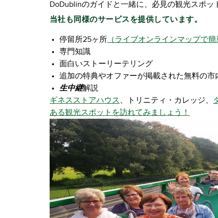
DoDublinのガイドと一緒に、必見の観光ス
当社も同様のサービスを提供しています。
停留所25ヶ所
（ライブオンラインマップで簡
専門知識
面白いストーリーテリング
追加の特典やオファーが掲載された無料の市
生中継
解説
ギネスストアハウス
、トリニティ・カレッジ、
ある観光スポットを訪れてみましょう！