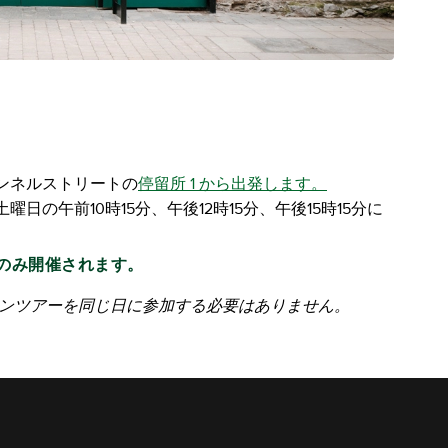
ンネルストリートの
停留所 1 から出発します。
の午前10時15分、午後12時15分、午後15時15分に
0 のみ開催されます。
ソンツアーを同じ日に参加する必要はありません。