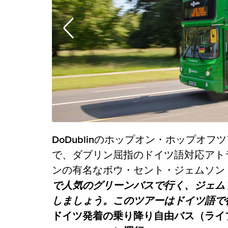
DoDublinのホップオン・ホップオ
で、ダブリン屈指のドイツ語対応アト
ンの有名なボウ・セント・ジェムソン
で人気のグリーンバスで行く、ジェム
しましょう。このツアーはドイツ語で
ドイツ発着の乗り降り自由バス（ライブ）