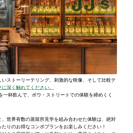
しいストーリーテリング、刺激的な映像、そして比較テ
史に深く触れてください。
ムソンを一杯飲んで、ボウ・ストリートでの体験を締めくく
と、世界有数の蒸留所見学を組み合わせた体験は、絶対
ったりのお得なコンボプランをお楽しみください！