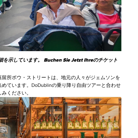
います。 Buchen Sie Jetzt Ihreのチケット
蒸留所ボウ・ストリートは、地元の人々がジェムソンを
ています。DoDublinの乗り降り自由ツアーと合わせ
しみください。