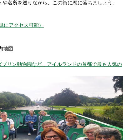
ポットや名所を巡りながら、この街に恋に落ちましょう。
単にアクセス可能）
内地図
ダブリン動物園など、アイルランドの首都で最も人気の