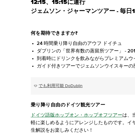
12:15、15:15に運行
ジェムソン・ジャーマンツアー - 毎日17
何を期待できますか?
24 時間乗り降り自由のアウフ ドイチュ
ダブリンの「世界有数の蒸留所ツアー」 - 201
到着時にドリンクを飲みながらプレミアムウ
ガイド付きツアーでジェムソンウイスキーの
でも利用可能 DoDublin
乗り降り自由のドイツ観光ツアー
ドイツ語版ホップオン・ホップオフツアー
は、
軽に楽しめるようにアレンジしたものです。イ
生解説をお楽しみください！