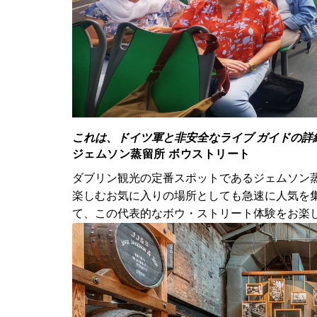
これは、ドイツ軍と非安全なライブ ガイドの詳細を示して
ジェムソン蒸留所 ボウストリート
ダブリン観光の定番スポットであるジェムソン
楽しむお気に入りの場所としても急速に人気を集め
て、この代表的なボウ・ストリート体験をお楽