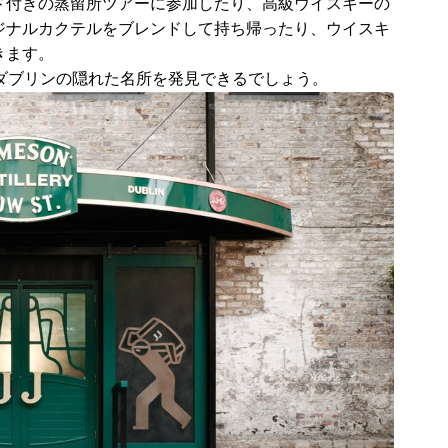
ド付きの蒸留所ツアーに参加したり、高級ウイスキーの
ジナルカクテルをブレンドして持ち帰ったり、ウイスキ
きます。
ば、ダブリンの隠れた名所を発見できるでしょう。