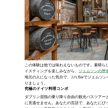
この体験は他では味わえないものです。素晴ら
イスティングを楽しみながら、
ジェムソンの歴
地元の人になった気分で、JJ's Barでジェ
りましょう。
究極のドイツ料理コンボ
ダブリン屈指の乗り降り自由の観光バスツアー
に見逃せません。あなたの言語で、あなたにぴ