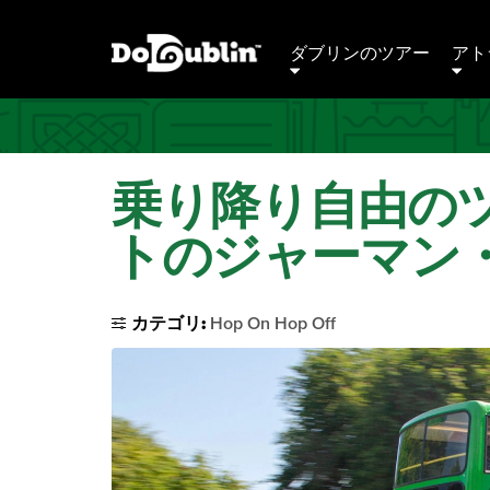
ダブリンのツアー
アト
乗り降り自由の
トのジャーマン
カテゴリ:
Hop On Hop Off