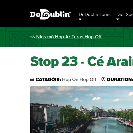
DoDublin Tours
Díol Sp
<<
Níos mó Hop-Ar Turas Hop-Off
Stop 23 - Cé Ara
CATAGÓIR:
Hop On Hop Off
DURATION