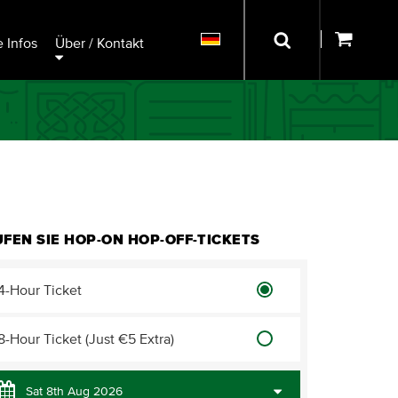
 Infos
Über / Kontakt
FEN SIE HOP-ON HOP-OFF-TICKETS
4-Hour Ticket
8-Hour Ticket (Just €5 Extra)