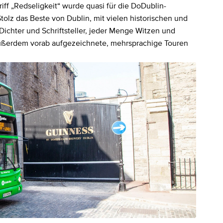
iff „Redseligkeit“ wurde quasi für die DoDublin-
Stolz das Beste von Dublin, mit vielen historischen und
Dichter und Schriftsteller, jeder Menge Witzen und
außerdem vorab aufgezeichnete, mehrsprachige Touren