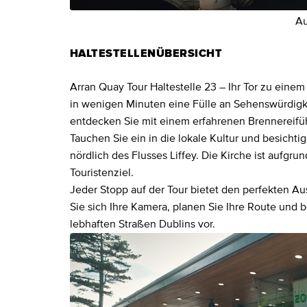
Au
HALTESTELLENÜBERSICHT
Arran Quay Tour Haltestelle 23 – Ihr Tor zu eine
in wenigen Minuten eine Fülle an Sehenswürdig
entdecken Sie mit einem erfahrenen Brennereiführ
Tauchen Sie ein in die lokale Kultur und besichti
nördlich des Flusses Liffey. Die Kirche ist aufgru
Touristenziel.
Jeder Stopp auf der Tour bietet den perfekten A
Sie sich Ihre Kamera, planen Sie Ihre Route und b
lebhaften Straßen Dublins vor.