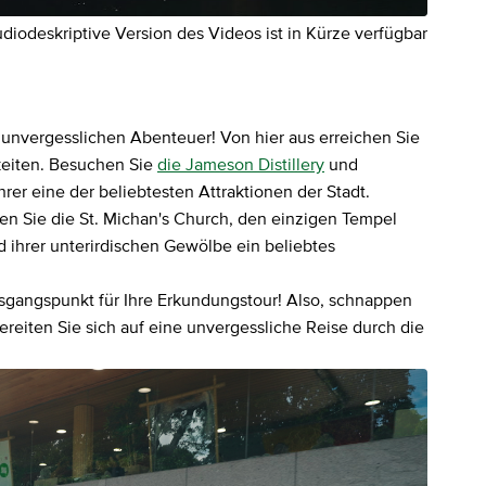
diodeskriptive Version des Videos ist in Kürze verfügbar
m unvergesslichen Abenteuer! Von hier aus erreichen Sie
keiten. Besuchen Sie
die Jameson Distillery
und
er eine der beliebtesten Attraktionen der Stadt.
gen Sie die St. Michan's Church, den einzigen Tempel
nd ihrer unterirdischen Gewölbe ein beliebtes
usgangspunkt für Ihre Erkundungstour! Also, schnappen
ereiten Sie sich auf eine unvergessliche Reise durch die