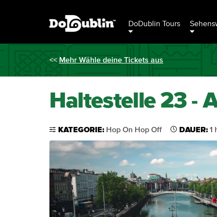
DoDublin Tours
Sehensw
<<
Mehr Wähle deine Tickets aus
Haltestelle 23 -
KATEGORIE:
Hop On Hop Off
DAUER:
1 