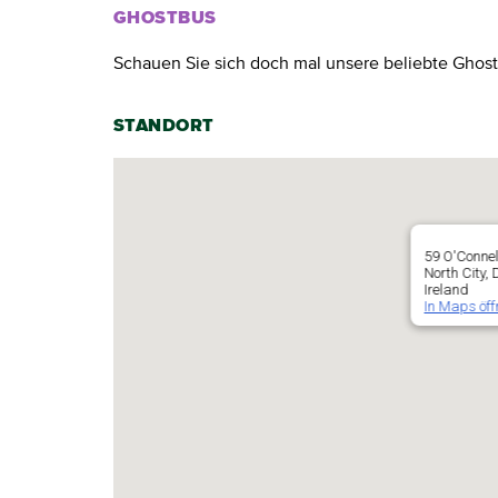
GHOSTBUS
Schauen Sie sich doch mal unsere beliebte Ghost
STANDORT
59 O'Connel
North City,
Ireland
In Maps öff