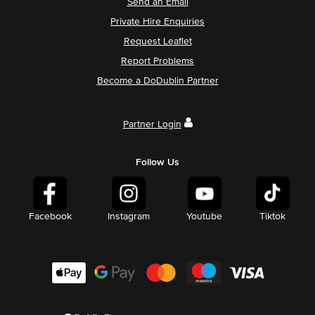
Send an Email
Private Hire Enquiries
Request Leaflet
Report Problems
Become a DoDublin Partner
Partner Login
Follow Us
Facebook
Instagram
Youtube
Tiktok