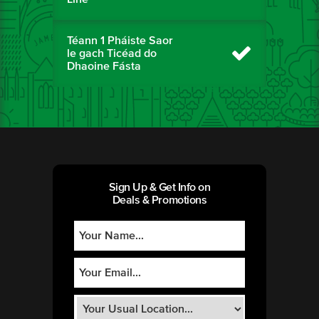
Téann 1 Pháiste Saor
le gach Ticéad do
Dhaoine Fásta
Sign Up & Get Info on
Deals & Promotions