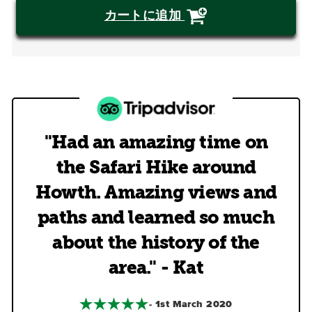
カートに追加
"Had an amazing time on
the Safari Hike around
Howth. Amazing views and
paths and learned so much
about the history of the
area." - Kat
- 1st March 2020