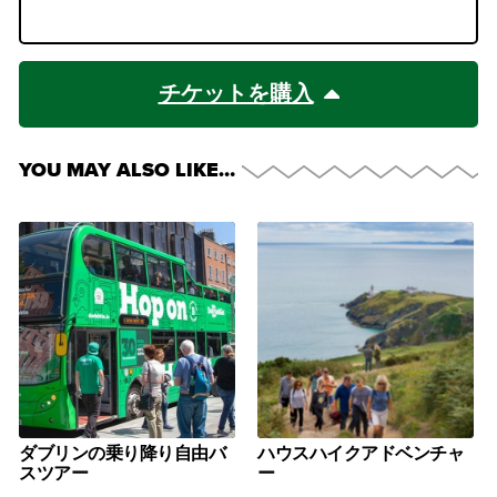
チケットを購入
YOU MAY ALSO LIKE…
ダブリンの乗り降り自由バ
ハウスハイクアドベンチャ
スツアー
ー