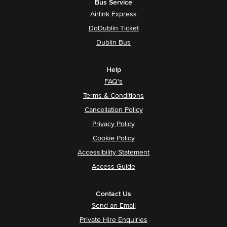
Bus Service
Airlink Express
DoDublin Ticket
Dublin Bus
Help
FAQ's
Terms & Conditions
Cancellation Policy
Privacy Policy
Cookie Policy
Accessibility Statement
Access Guide
Contact Us
Send an Email
Private Hire Enquiries