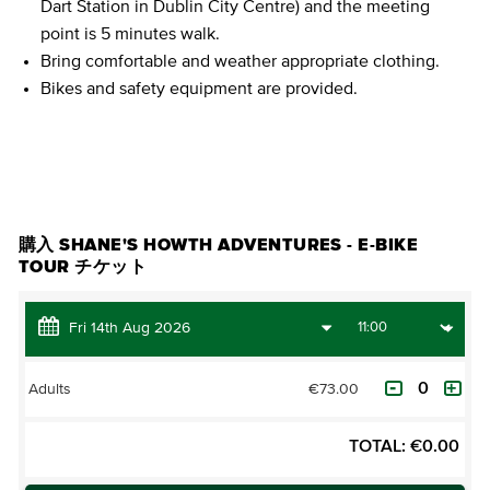
Dart Station in Dublin City Centre) and the meeting
point is 5 minutes walk.
Bring comfortable and weather appropriate clothing.
Bikes and safety equipment are provided.
チケットを購入
購入 SHANE'S HOWTH ADVENTURES - E-BIKE
TOUR チケット
€73.00
Adults
TOTAL:
€
0.00