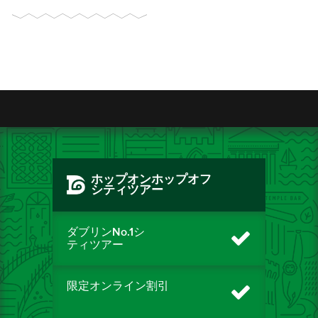
ホップオンホップオフ
シティツアー
ダブリンNo.1シ
ティツアー
限定オンライン割引