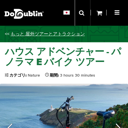
<<
もっと 屋外ツアーとアトラクション
ハウス アドベンチャー - パ
ノラマ E バイク ツアー
カテゴリ:
Nature
期間:
3 hours 30 minutes