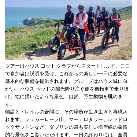
ツアーはハウス ヨット クラブからスタートします。ここ
で参加者は説明を受け、これからの楽しい一日に必要な
基本的な装備を提供されます。グループはハウス城に向
かい、ハウス ヘッドの陽光降り注ぐ側を自転車で走り抜
け、絵に描いたような景色、自然、野生動物を眺めま
す。
物語とトレイルの合間に、その場所が生き生きと再現さ
れます。シュガーローフ山、マーテロタワー、レッドロ
ックサットンなど、ダブリンの最も美しい海岸線の象徴
的な景色をご覧いただけます。一日の終わりには、全員