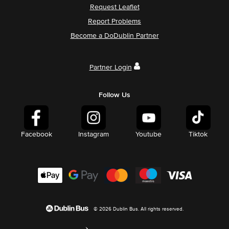
Request Leaflet
Report Problems
Become a DoDublin Partner
Partner Login
Follow Us
Facebook
Instagram
Youtube
Tiktok
© 2026 Dublin Bus. All rights reserved.