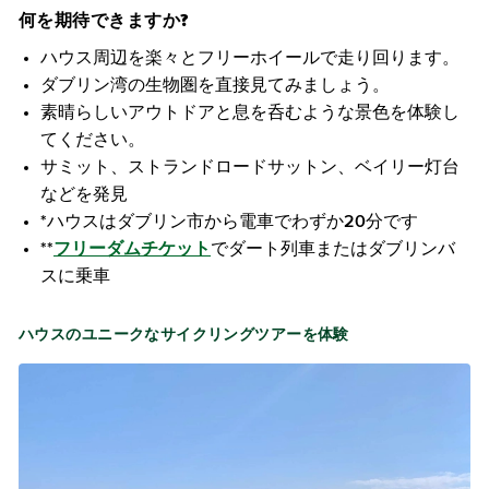
何を期待できますか?
ハウス周辺を楽々とフリーホイールで走り回ります。
ダブリン湾の生物圏を直接見てみましょう。
素晴らしいアウトドアと息を呑むような景色を体験し
てください。
サミット、ストランドロードサットン、ベイリー灯台
などを発見
*ハウスはダブリン市から電車でわずか20分です
**
フリーダムチケット
でダート列車またはダブリンバ
スに乗車
ハウスのユニークなサイクリングツアーを体験