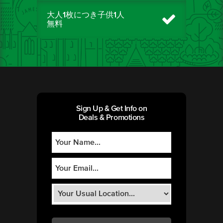
大人1枚につき子供1人
無料
Sign Up & Get Info on
Deals & Promotions