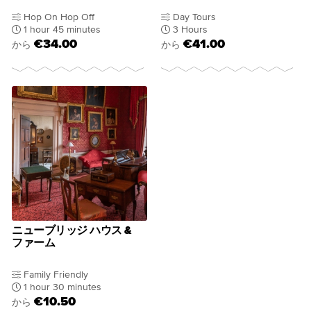
Hop On Hop Off
Day Tours
1 hour 45 minutes
3 Hours
€34.00
€41.00
から
から
ニューブリッジ ハウス &
ファーム
Family Friendly
1 hour 30 minutes
€10.50
から