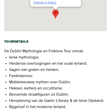
Openen in Maps
TOURDETAILS
De Dublin Mythologie en Folklore Tour omvat:
Ierse mythologie;
Heidense overtuigingen en het oude Ierland;
Sagen van goden en helden;
Feeënkennis;
Middeleeuwse mythen over Dublin;
Heksen, ketterij en occultisme;
Beroemde straatfiguren uit Dublin;
Heropleving van de Gaelic Literary & de Ierse Opstand;
Bijgeloof in het moderne Ierland.