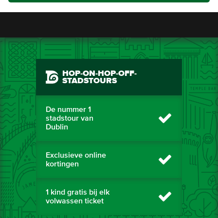
HOP-ON-HOP-OFF-
STADSTOURS
De nummer 1
stadstour van
Dublin
Exclusieve online
kortingen
1 kind gratis bij elk
volwassen ticket