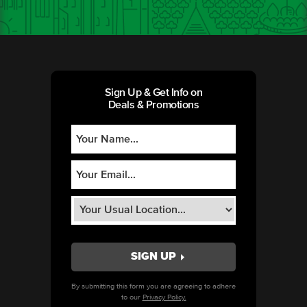
Sign Up & Get Info on
Deals & Promotions
By submitting this form you are agreeing to adhere
to our
Privacy Policy.