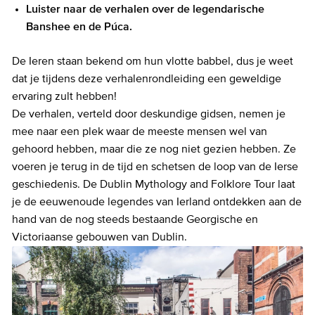
Luister naar de verhalen over de legendarische
Banshee en de Púca.
De Ieren staan bekend om hun vlotte babbel, dus je weet
dat je tijdens deze verhalenrondleiding een geweldige
ervaring zult hebben!
De verhalen, verteld door deskundige gidsen, nemen je
mee naar een plek waar de meeste mensen wel van
gehoord hebben, maar die ze nog niet gezien hebben. Ze
voeren je terug in de tijd en schetsen de loop van de Ierse
geschiedenis. De Dublin Mythology and Folklore Tour laat
je de eeuwenoude legendes van Ierland ontdekken aan de
hand van de nog steeds bestaande Georgische en
Victoriaanse gebouwen van Dublin.