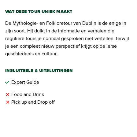
WAT DEZE TOUR UNIEK MAAKT
De Mythologie- en Folkloretour van Dublin is de enige in
zijn soort. Hij duikt in de informatie en verhalen die
reguliere tours je normaal gesproken niet vertellen, terwijl
je een compleet nieuw perspectief krijgt op de Ierse
geschiedenis en cultuur.
INSLUITSELS & UITSLUITINGEN
Expert Guide
Food and Drink
Pick up and Drop off
TICKETS KOPEN