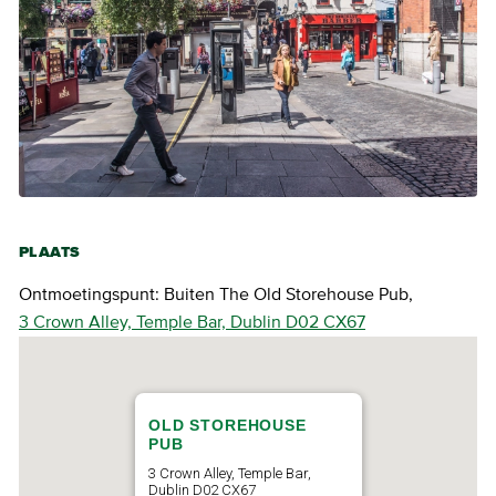
PLAATS
Ontmoetingspunt: Buiten The Old Storehouse Pub,
3 Crown Alley, Temple Bar, Dublin D02 CX67
OLD STOREHOUSE
PUB
3 Crown Alley, Temple Bar,
Dublin D02 CX67