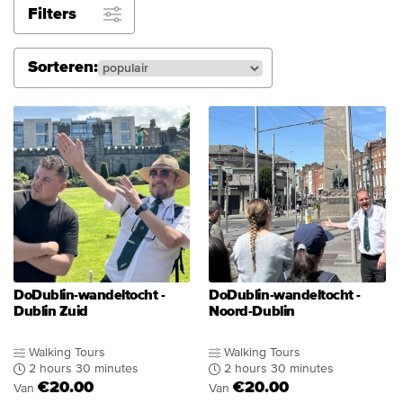
Filters
Sorteren:
DoDublin-wandeltocht -
DoDublin-wandeltocht -
Dublin Zuid
Noord-Dublin
Walking Tours
Walking Tours
2 hours 30 minutes
2 hours 30 minutes
€20.00
€20.00
Van
Van