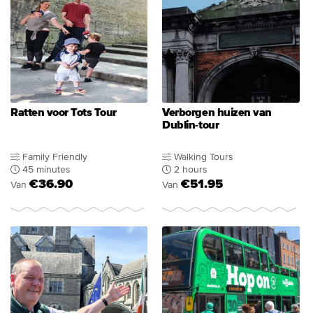
Ratten voor Tots Tour
Verborgen huizen van
Dublin-tour
Family Friendly
Walking Tours
45 minutes
2 hours
€36.90
€51.95
Van
Van