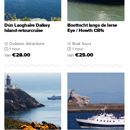
Dún Laoghaire Dalkey
Boottocht langs de Ierse
Island-retourcruise
Eye / Howth Cliffs
Outdoor Attractions
Boat Tours
1 hour
1 hour
€28.00
€25.00
Van
Van