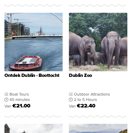
Ontdek Dublin - Boottocht
Dublin Zoo
Boat Tours
Outdoor Attractions
45 minutes
2 to 5 Hours
€21.00
€22.40
Van
Van