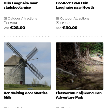
Dún Laoghaire naar
Boottocht van Dún
stadsbootcruise
Laoghaire naar Howth
Outdoor Attractions
Outdoor Attractions
1 Hour
1 Hour
€28.00
€30.00
Van
Van
Rondleiding door Skerries
Fietsverhuur bij Glencullen
Mills
Adventure Park