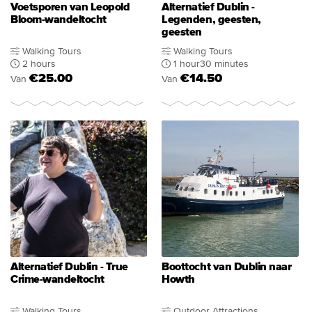
Voetsporen van Leopold
Alternatief Dublin -
Bloom-wandeltocht
Legenden, geesten,
geesten
Walking Tours
Walking Tours
2 hours
1 hour30 minutes
€25.00
€14.50
Van
Van
Alternatief Dublin - True
Boottocht van Dublin naar
Crime-wandeltocht
Howth
Walking Tours
Outdoor Attractions