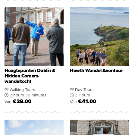
Hoogtepunten Dublin &
Howth Wandel Avontuur
Hidden Corners-
wandeltocht
Walking Tours
Day Tours
2 hours 30 minutes
3 Hours
€28.00
€41.00
Van
Van