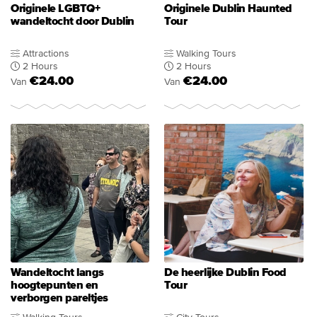
Originele LGBTQ+
Originele Dublin Haunted
wandeltocht door Dublin
Tour
Attractions
Walking Tours
2 Hours
2 Hours
€24.00
€24.00
Van
Van
Wandeltocht langs
De heerlijke Dublin Food
hoogtepunten en
Tour
verborgen pareltjes