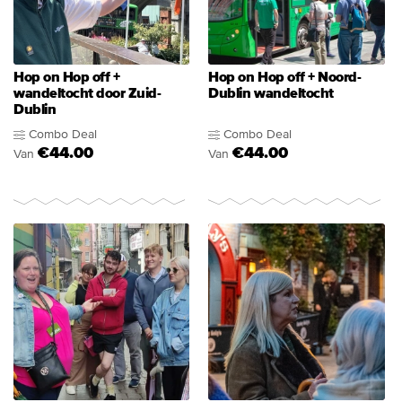
Hop on Hop off +
Hop on Hop off + Noord-
wandeltocht door Zuid-
Dublin wandeltocht
Dublin
Combo Deal
Combo Deal
€44.00
€44.00
Van
Van