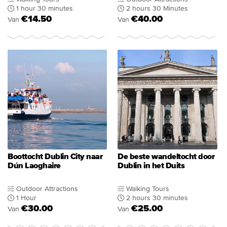
1 hour 30 minutes
2 hours 30 Minutes
€14.50
€40.00
Van
Van
Boottocht Dublin City naar
De beste wandeltocht door
Dún Laoghaire
Dublin in het Duits
Outdoor Attractions
Walking Tours
1 Hour
2 hours 30 minutes
€30.00
€25.00
Van
Van