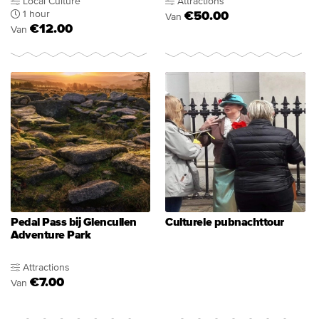
Local Culture
Attractions
1 hour
€50.00
Van
€12.00
Van
Pedal Pass bij Glencullen
Culturele pubnachttour
Adventure Park
Attractions
€7.00
Van