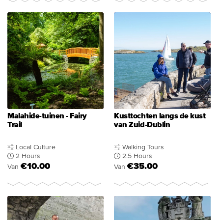
Malahide-tuinen - Fairy
Kusttochten langs de kust
Trail
van Zuid-Dublin
Local Culture
Walking Tours
2 Hours
2.5 Hours
€10.00
€35.00
Van
Van