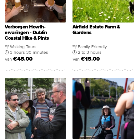
Verborgen Howth-
Airfield Estate Farm &
ervaringen - Dublin
Gardens
Coastal Hike & Pints
Walking Tours
Family Friendly
3 hours 30 minutes
2 to 3 hours
€45.00
€15.00
Van
Van