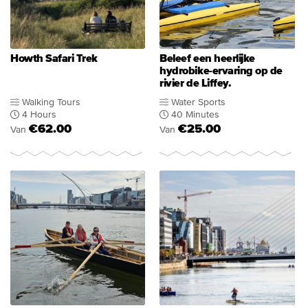
Howth Safari Trek
Beleef een heerlijke
hydrobike-ervaring op de
rivier de Liffey.
Walking Tours
Water Sports
4 Hours
40 Minutes
€62.00
€25.00
Van
Van