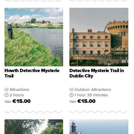
Howth Detective Mysterie
Detective Mysterie Trail in
Trail
Dublin City
Attractions
Outdoor Attractions
2 hours
1 hour 30 minutes
€15.00
€15.00
Van
Van