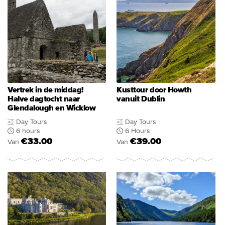
Vertrek in de middag!
Kusttour door Howth
Halve dagtocht naar
vanuit Dublin
Glendalough en Wicklow
Day Tours
Day Tours
6 hours
6 Hours
€33.00
€39.00
Van
Van