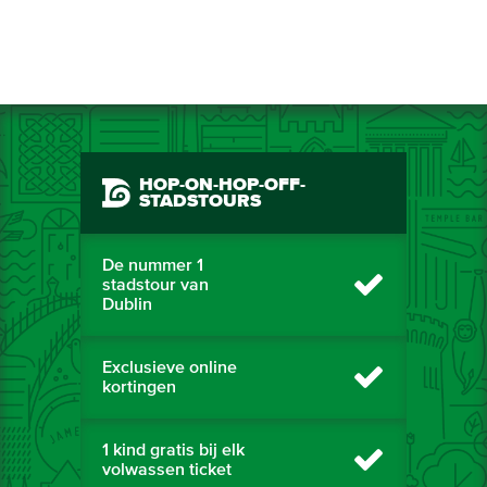
HOP-ON-HOP-OFF-
STADSTOURS
De nummer 1
stadstour van
Dublin
Exclusieve online
kortingen
1 kind gratis bij elk
volwassen ticket