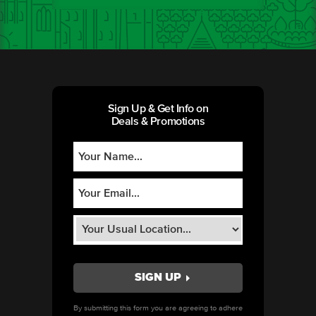
Sign Up & Get Info on
Deals & Promotions
By submitting this form you are agreeing to adhere