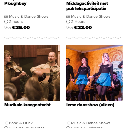
Ploughboy
Middagactiviteit met
publieksparticipatie
Music & Dance Shows
Music & Dance Shows
2 hours
2 Hours
€35.00
€23.00
Van
Van
Muzikale kroegentocht
Ierse dansshow (alleen)
Food & Drink
Music & Dance Shows