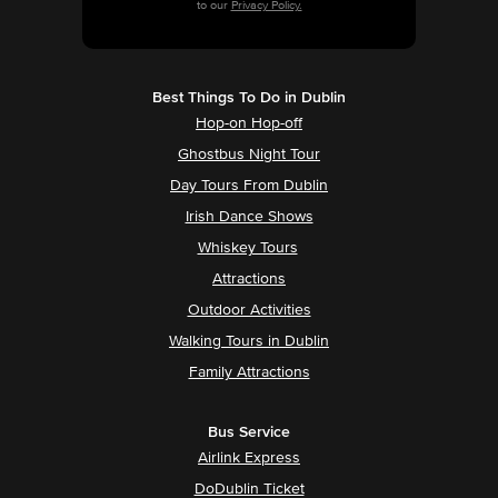
to our
Privacy Policy.
Best Things To Do in Dublin
Hop-on Hop-off
Ghostbus Night Tour
Day Tours From Dublin
Irish Dance Shows
Whiskey Tours
Attractions
Outdoor Activities
Walking Tours in Dublin
Family Attractions
Bus Service
Airlink Express
DoDublin Ticket