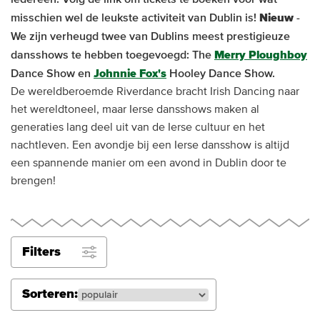
misschien wel de leukste activiteit van Dublin is!
Nieuw
-
We zijn verheugd twee van Dublins meest prestigieuze
dansshows te hebben toegevoegd: The
Merry Ploughboy
Dance Show en
Johnnie Fox's
Hooley Dance Show.
De wereldberoemde Riverdance bracht Irish Dancing naar
het wereldtoneel, maar Ierse dansshows maken al
generaties lang deel uit van de Ierse cultuur en het
nachtleven. Een avondje bij een Ierse dansshow is altijd
een spannende manier om een avond in Dublin door te
brengen!
Filters
Sorteren: