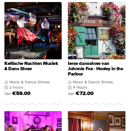
Keltische Nachten Muziek
Ierse dansshow van
& Dans Show
Johnnie Fox - Hooley in the
Parlour
Music & Dance Shows
Music & Dance Shows
2 hours
4 Hours
€59.00
€72.00
Van
Van