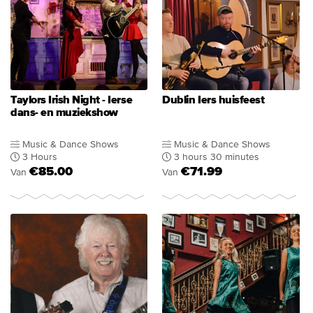
Taylors Irish Night - Ierse
Dublin Iers huisfeest
dans- en muziekshow
Music & Dance Shows
Music & Dance Shows
3 Hours
3 hours 30 minutes
€85.00
€71.99
Van
Van