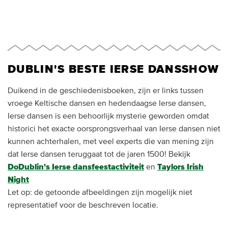
DUBLIN'S BESTE IERSE DANSSHOW
Duikend in de geschiedenisboeken, zijn er links tussen
vroege Keltische dansen en hedendaagse Ierse dansen,
Ierse dansen is een behoorlijk mysterie geworden omdat
historici het exacte oorsprongsverhaal van Ierse dansen niet
kunnen achterhalen, met veel experts die van mening zijn
dat Ierse dansen teruggaat tot de jaren 1500! Bekijk
DoDublin's Ierse dansfeestactiviteit
en
Taylors Irish
Night
Let op: de getoonde afbeeldingen zijn mogelijk niet
representatief voor de beschreven locatie.