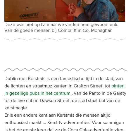
Deze was niet op tv, maar we vinden hem gewoon leuk.
Van de goede mensen bij Combilift in Co. Monaghan
Dublin met Kerstmis is een fantastische tijd in de stad; van
de lichten en straatmuzikanten in Grafton Street, tot
pinten
in gezellige pubs in het centrum
, van de Panto in de Gaiety
tot de live crib in Dawson Street, de stad staat bol van de
kerstmagie.
Er is een andere kant aan Kerstmis die mensen altijd
enthousiast maakt ... Kerst tv-advertenties! Voor sommigen
is het de eerste keer dat ze de Coca Cola-advertentie zien,