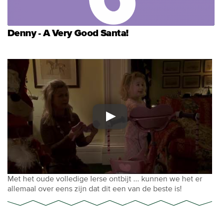
Denny - A Very Good Santa!
Met het oude volledige Ierse ontbijt ... kunnen we het er
allemaal over eens zijn dat dit een van de beste is!