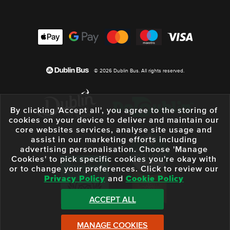
© 2026 Dublin Bus. All rights reserved.
By clicking 'Accept all', you agree to the storing of
cookies on your device to deliver and maintain our
core websites services, analyse site usage and
assist in our marketing efforts including
advertising personalisation. Choose 'Manage
Cookies' to pick specific cookies you're okay with
or to change your preferences. Click to review our
Privacy Policy
and
Cookie Policy
ACCEPT ALL
MANAGE COOKIES