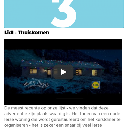
Lidl - Thuiskomen
De meest recente op onze lijst - we vinden dat deze
advertentie zijn plaats waardig is. Het tonen van een oude
Ierse woning die wordt gerestaureerd om het kerstdiner te
organiseren - het is zeker een snaar bij veel Ierse