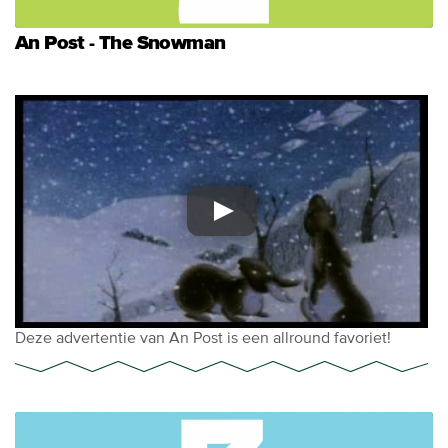
An Post - The Snowman
Deze advertentie van An Post is een allround favoriet!