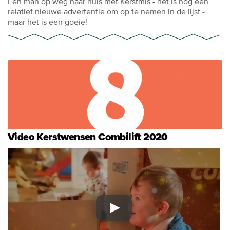
Eén man op weg naar huis met Kerstmis - het is nog een
relatief nieuwe advertentie om op te nemen in de lijst -
maar het is een goeie!
Video Kerstwensen Combilift 2020