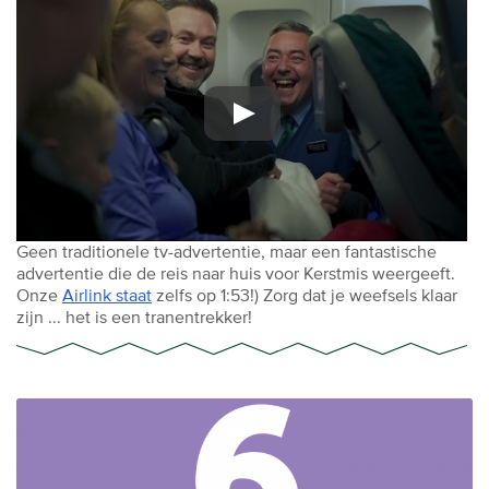
Geen traditionele tv-advertentie, maar een fantastische
advertentie die de reis naar huis voor Kerstmis weergeeft.
Onze
Airlink staat
zelfs op 1:53!) Zorg dat je weefsels klaar
zijn ... het is een tranentrekker!