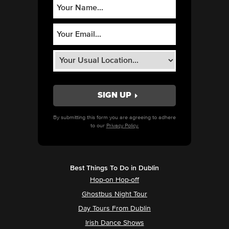
By submitting this form you are agreeing to adhere
to our
Privacy Policy.
Best Things To Do in Dublin
Hop-on Hop-off
Ghostbus Night Tour
Day Tours From Dublin
Irish Dance Shows