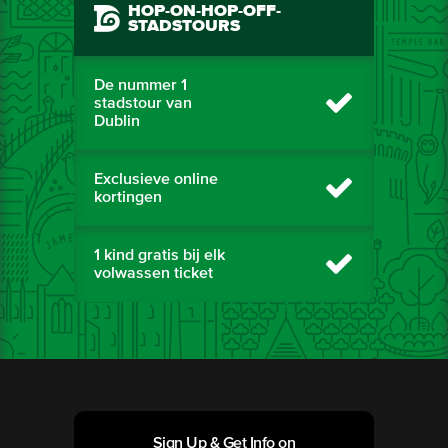
HOP-ON-HOP-OFF-
STADSTOURS
De nummer 1
stadstour van
Dublin
Exclusieve online
kortingen
1 kind gratis bij elk
volwassen ticket
Sign Up & Get Info on