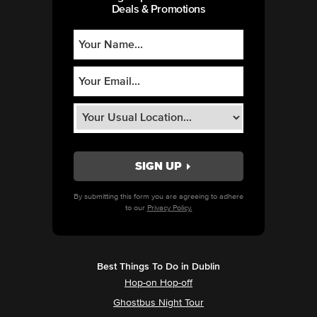
Deals & Promotions
By submitting this form you are agreeing to adhere
to our
Privacy Policy.
Best Things To Do in Dublin
Hop-on Hop-off
Ghostbus Night Tour