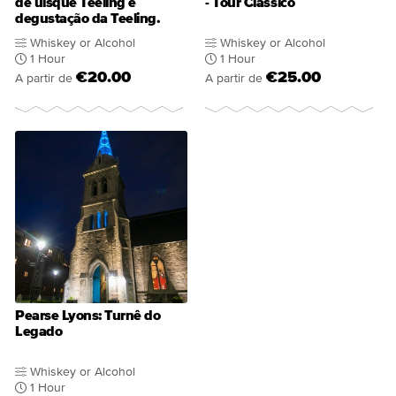
de uísque Teeling e
- Tour Clássico
degustação da Teeling.
Whiskey or Alcohol
Whiskey or Alcohol
1 Hour
1 Hour
€20.00
€25.00
A partir de
A partir de
Pearse Lyons: Turnê do
Legado
Whiskey or Alcohol
1 Hour