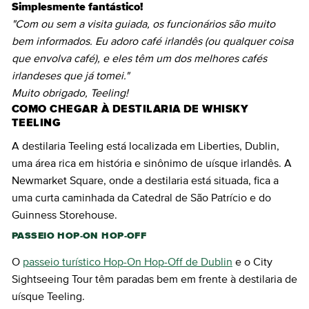
Simplesmente fantástico!
"Com ou sem a visita guiada, os funcionários são muito
bem informados. Eu adoro café irlandês (ou qualquer coisa
que envolva café), e eles têm um dos melhores cafés
irlandeses que já tomei."
Muito obrigado, Teeling!
COMO CHEGAR À DESTILARIA DE WHISKY
TEELING
A destilaria Teeling está localizada em Liberties, Dublin,
uma área rica em história e sinônimo de uísque irlandês. A
Newmarket Square, onde a destilaria está situada, fica a
uma curta caminhada da Catedral de São Patrício e do
Guinness Storehouse.
PASSEIO HOP-ON HOP-OFF
O
passeio turístico Hop-On Hop-Off de Dublin
e o City
Sightseeing Tour têm paradas bem em frente à destilaria de
uísque Teeling.