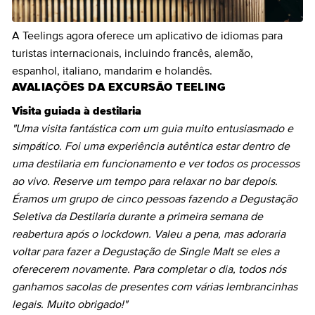
A Teelings agora oferece um aplicativo de idiomas para
turistas internacionais, incluindo francês, alemão,
espanhol, italiano, mandarim e holandês.
AVALIAÇÕES DA EXCURSÃO TEELING
Visita guiada à destilaria
"Uma visita fantástica com um guia muito entusiasmado e
simpático. Foi uma experiência autêntica estar dentro de
uma destilaria em funcionamento e ver todos os processos
ao vivo. Reserve um tempo para relaxar no bar depois.
Éramos um grupo de cinco pessoas fazendo a Degustação
Seletiva da Destilaria durante a primeira semana de
reabertura após o lockdown. Valeu a pena, mas adoraria
voltar para fazer a Degustação de Single Malt se eles a
oferecerem novamente. Para completar o dia, todos nós
ganhamos sacolas de presentes com várias lembrancinhas
legais. Muito obrigado!"