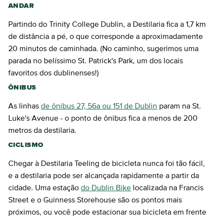
ANDAR
Partindo do Trinity College Dublin, a Destilaria fica a 1,7 km
de distância a pé, o que corresponde a aproximadamente
20 minutos de caminhada. (No caminho, sugerimos uma
parada no belíssimo St. Patrick's Park, um dos locais
favoritos dos dublinenses!)
ÔNIBUS
As linhas
de ônibus 27, 56a ou 151 de Dublin
param na St.
Luke's Avenue - o ponto de ônibus fica a menos de 200
metros da destilaria.
CICLISMO
Chegar à Destilaria Teeling de bicicleta nunca foi tão fácil,
e a destilaria pode ser alcançada rapidamente a partir da
cidade. Uma estação
do Dublin Bike
localizada na Francis
Street e o Guinness Storehouse são os pontos mais
próximos, ou você pode estacionar sua bicicleta em frente