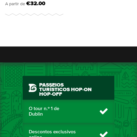
€32.00
A partir de
PASSEIOS
TURÍSTICOS HOP-ON
HOP-OFF
O tour n.º 1 de
Dublin
Descontos exclusivos