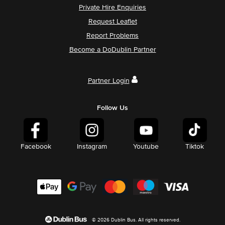
Private Hire Enquiries
Request Leaflet
Report Problems
Become a DoDublin Partner
Partner Login
Follow Us
Facebook
Instagram
Youtube
Tiktok
© 2026 Dublin Bus. All rights reserved.