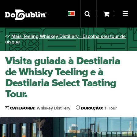
<<
Mais Teeling Whiskey Distillery - Escolha seu tour de
uísque
Visita guiada à Destilaria
de Whisky Teeling e à
Destilaria Select Tasting
Tour.
CATEGORIA:
Whiskey Distillery
DURAÇÃO:
1 Hour