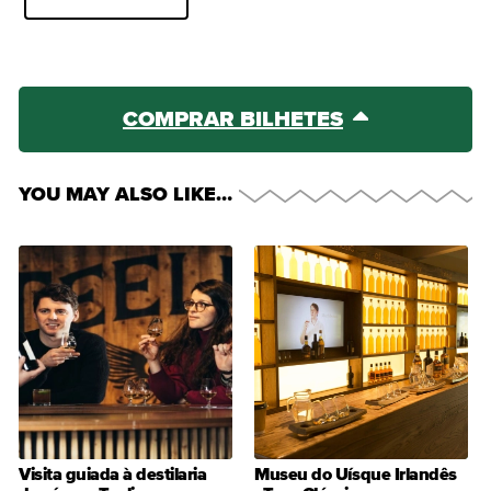
COMPRAR BILHETES
YOU MAY ALSO LIKE…
Visita guiada à destilaria
Museu do Uísque Irlandês