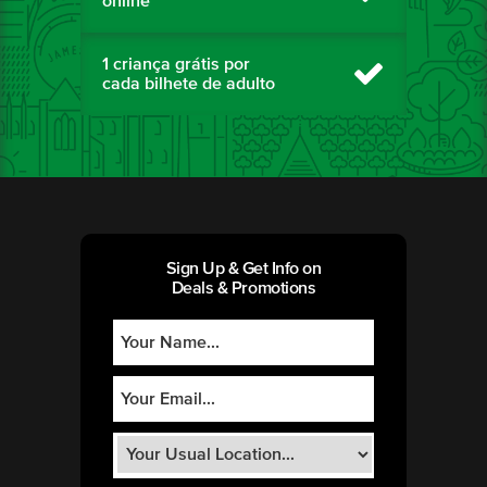
online
1 criança grátis por
cada bilhete de adulto
Sign Up & Get Info on
Deals & Promotions