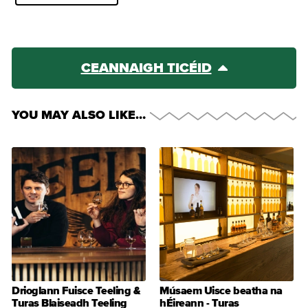
CEANNAIGH TICÉID
YOU MAY ALSO LIKE…
Drioglann Fuisce Teeling &
Músaem Uisce beatha na
Turas Blaiseadh Teeling
hÉireann - Turas