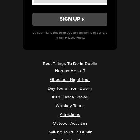
By submitting this form you are agreeing to adhere
to our
Privacy Policy.
Best Things To Do in Dublin
Hop-on Hop-off
Ghostbus Night Tour
Day Tours From Dublin
Irish Dance Shows
Whiskey Tours
Attractions
Outdoor Activities
Walking Tours in Dublin