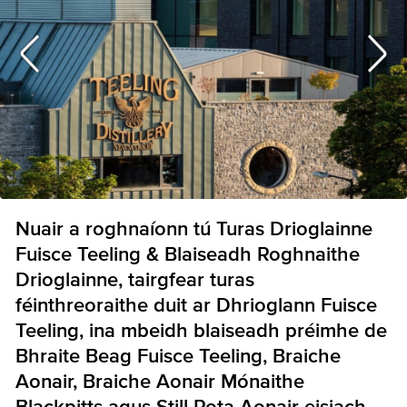
Nuair a roghnaíonn tú Turas Drioglainne
Fuisce Teeling & Blaiseadh Roghnaithe
Drioglainne, tairgfear turas
féinthreoraithe duit ar Dhrioglann Fuisce
Teeling, ina mbeidh blaiseadh préimhe de
Bhraite Beag Fuisce Teeling, Braiche
Aonair, Braiche Aonair Mónaithe