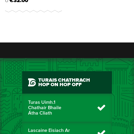
€32.00
Ó
TURAIS CHATHRACH
HOP ON HOP OFF
Turas Uimh.1
Chathair Bhaile
Átha Cliath
Lascaine Eisiach Ar