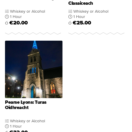
Clasaiceach
Whiskey or Alcohol
Whiskey or Alcohol
1 Hour
1 Hour
€20.00
€25.00
Ó
Ó
Pearse Lyons: Turas
Oidhreacht
Whiskey or Alcohol
1 Hour