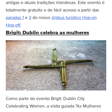
antigas e atuais tradições irlandesas. Este evento é
totalmente gratuito e de fácil acesso a partir das
paradas 1
e
3
do nosso
ônibus turístico Hop-on
Hop-off.
Brigit: Dublin celebra as mulheres
Como parte do evento Brigit: Dublin City
Celebrating Women, a visita guiada "As Mulheres