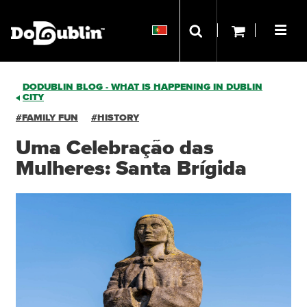
DODUBLIN BLOG - WHAT IS HAPPENING IN DUBLIN
CITY
#FAMILY FUN
#HISTORY
Uma Celebração das
Mulheres: Santa Brígida