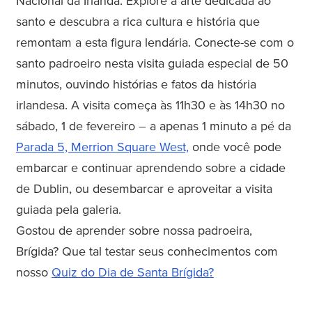
Nacional da Irlanda. Explore a arte dedicada ao
santo e descubra a rica cultura e história que
remontam a esta figura lendária. Conecte-se com o
santo padroeiro nesta visita guiada especial de 50
minutos, ouvindo histórias e fatos da história
irlandesa. A visita começa às 11h30 e às 14h30 no
sábado, 1 de fevereiro – a apenas 1 minuto a pé da
Parada 5, Merrion Square West,
onde você pode
embarcar e continuar aprendendo sobre a cidade
de Dublin, ou desembarcar e aproveitar a visita
guiada pela galeria.
Gostou de aprender sobre nossa padroeira,
Brígida? Que tal testar seus conhecimentos com
nosso
Quiz do Dia de Santa Brígida?