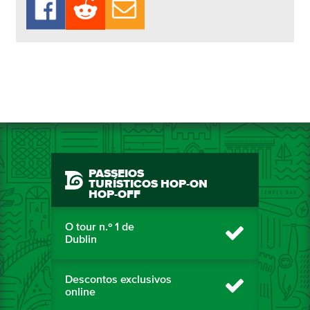
PASSEIOS
TURÍSTICOS HOP-ON
HOP-OFF
O tour n.º 1 de
Dublin
Descontos exclusivos
online