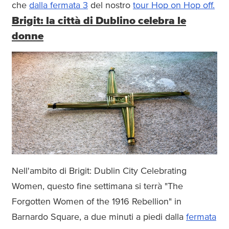
che
dalla fermata 3
del nostro
tour Hop on Hop off.
Brigit: la città di Dublino celebra le
donne
Nell'ambito di Brigit: Dublin City Celebrating
Women, questo fine settimana si terrà "The
Forgotten Women of the 1916 Rebellion" in
Barnardo Square, a due minuti a piedi dalla
fermata