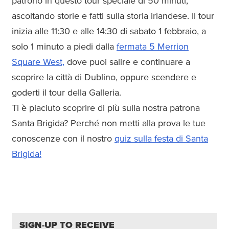
patrono in questo tour speciale di 50 minuti,
ascoltando storie e fatti sulla storia irlandese. Il tour
inizia alle 11:30 e alle 14:30 di sabato 1 febbraio, a
solo 1 minuto a piedi dalla
fermata 5 Merrion
Square West,
dove puoi salire e continuare a
scoprire la città di Dublino, oppure scendere e
goderti il tour della Galleria.
Ti è piaciuto scoprire di più sulla nostra patrona
Santa Brigida? Perché non metti alla prova le tue
conoscenze con il nostro
quiz sulla festa di Santa
Brigida!
SIGN-UP TO RECEIVE