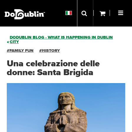
DODUBLIN BLOG - WHAT IS HAPPENING IN DUBLIN
CITY
#FAMILY FUN
#HISTORY
Una celebrazione delle
donne: Santa Brigida