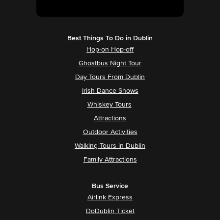
Best Things To Do in Dublin
Hop-on Hop-off
Ghostbus Night Tour
Day Tours From Dublin
Irish Dance Shows
Whiskey Tours
Attractions
Outdoor Activities
Walking Tours in Dublin
Family Attractions
Bus Service
Airlink Express
DoDublin Ticket