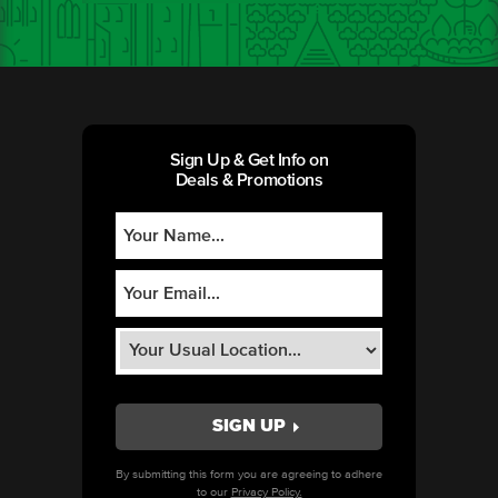
Sign Up & Get Info on
Deals & Promotions
By submitting this form you are agreeing to adhere
to our
Privacy Policy.